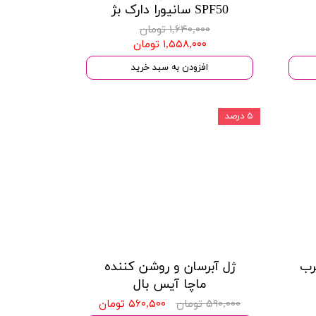
SPF50 سانیورا دارک بژ
۱,۶۴۰,۰۰۰ تومان
۱,۵۵۸,۰۰۰ تومان
افزودن به سبد خرید
۵ درصد
​#DEBORAH
رب
ژل آبرسان و روشن کننده
ماچا آیس بال
۵۹۰,۰۰۰ تومان
۵۶۰,۵۰۰ تومان