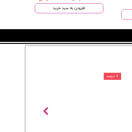
افزودن به سبد خرید
۷ درصد
۵ درصد