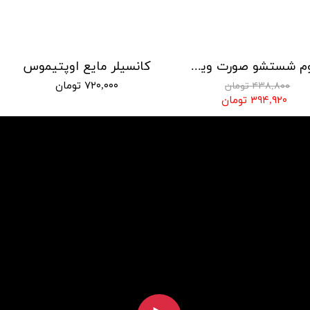
فوم شستشو صورت ویتالیر مدل ویتامین سی
کانسیلر مایع اوپتیموس
۷۲۰,۰۰۰ تومان
۴۳۸,۸۰۰ تومان
۳۹۴,۹۲۰ تومان