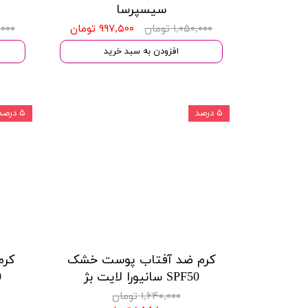
سیسپرسا
۱,۰۵۰,۰۰۰ تومان
۹۹۷,۵۰۰ تومان
۵۳,۰۰۰
افزودن به سبد خرید
۵ درصد
۵ درصد
کرم ضد آفتاب پوست خشک
کرم
SPF50 سانیورا لایت بژ
0
۱,۶۴۰,۰۰۰ تومان