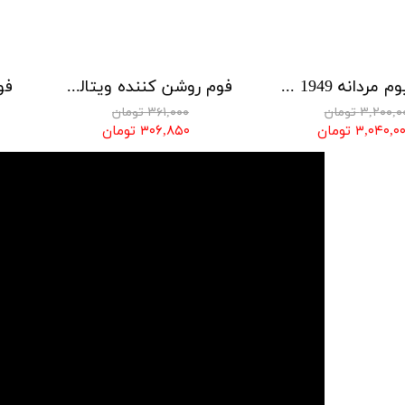
ادوپرفیوم مردانه 1949 سی بون میراکل گابین
فوم روشن کننده ویتالیر مدل وایت ویت
۳,۲۰۰, تومان
۳۶۱,۰۰۰ تومان
۳,۰۴۰,۰ تومان
۳۰۶,۸۵۰ تومان