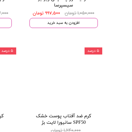
سیسپرسا
۱,۰۵۰,۰۰۰ تومان
۹۵۳,۰۰۰
۹۹۷,۵۰۰ تومان
افزودن به سبد خرید
۵ درصد
۵ درصد
کرم ضد آفتاب پوست خشک
کر
SPF50 سانیورا لایت بژ
۱,۶۴۰,۰۰۰ تومان