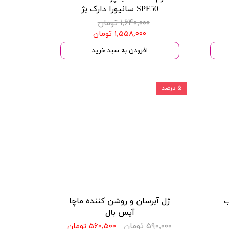
SPF50 سانیورا دارک بژ
۱,۶۴۰,۰۰۰ تومان
۱,۵۵۸,۰۰۰ تومان
افزودن به سبد خرید
۵ درصد
ب
ژل آبرسان و روشن کننده ماچا
آیس بال
۵۹۰,۰۰۰ تومان
۵۶۰,۵۰۰ تومان