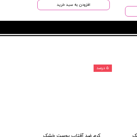
افزودن به سبد خرید
۵ درصد
#MARDINI
ک
کرم ضد آفتاب پوست خشک