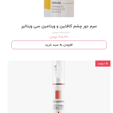
سرم دور چشم کافئین و ویتامین سی ویتالیر
۶۸۶,۸۰۰ تومان
۶۱۸,۱۲۰ تومان
افزودن به سبد خرید
۵ درصد