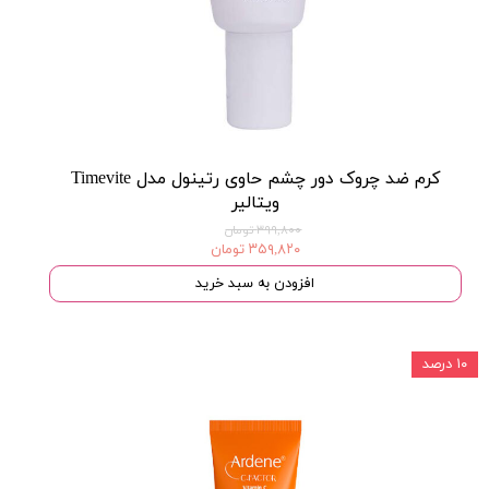
کرم ضد چروک دور چشم حاوی رتینول مدل Timevite
ویتالیر
۳۹۹,۸۰۰ تومان
۳۵۹,۸۲۰ تومان
افزودن به سبد خرید
۱۰ درصد