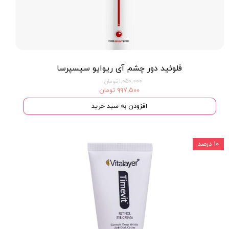
فلوئید دور چشم آی ریوایو سیسپرسا
۱,۰۵۰,۰۰۰ تومان
۹۹۷,۵۰۰ تومان
افزودن به سبد خرید
۱۰ درصد