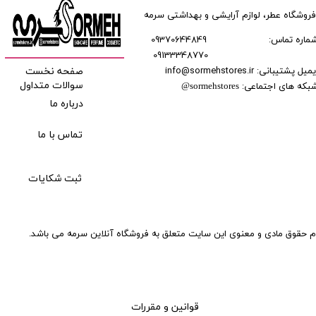
فروشگاه عطر، لوازم آرایشی و بهداشتی سرمه
ماره تماس:
09370644849
09133348770
​​​​​​
میل پشتیبانی: info@sormehstores.ir
صفحه نخست
بکه های اجتماعی:
سوالات متداول
@
sormehstores
درباره ما
تماس با ما
ثبت شکایات
م حقوق مادی و معنوی این سایت متعلق به فروشگاه آنلاین سرمه می باشد.
قوانین و مقررات