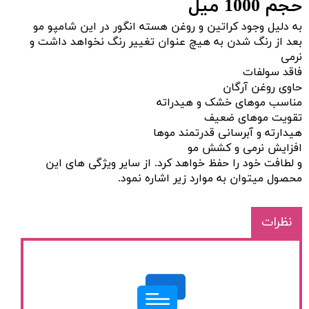
حجم 1000 میل
به دلیل وجود کراتین و روغن هسته انگور در این شامپو مو
بعد از رنگ شدن به هیچ عنوان تغییر رنگ نخواهد داشت و
نرمی
فاقد سولفات
حاوی روغن آرگان
مناسب موهای خشک و هیدراته
تقویت موهای ضعیف
هیدارته و آبرسانی قدرتمند موها
افزایش نرمی و کشش مو
و لطافت خود را حفظ خواهد کرد. از سایر ویژگی های این
محصول میتوان به موارد زیر اشاره نمود.
نظرات