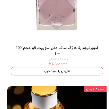
ادوپرفیوم زنانه ژک ساف مدل سوییت لاو حجم 100
میل
۱,۸۸۰,۰۰۰ تومان
۱,۸۰۰,۰۰۰ تومان
افزودن به سبد خرید
۱۴۰,۰۰۰ تومان