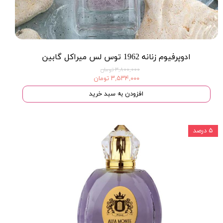
ادوپرفیوم زنانه 1962 توس لس میراکل گابین
۳,۸۰۰,۰۰۰ تومان
۳,۵۳۴,۰۰۰ تومان
افزودن به سبد خرید
۵ درصد