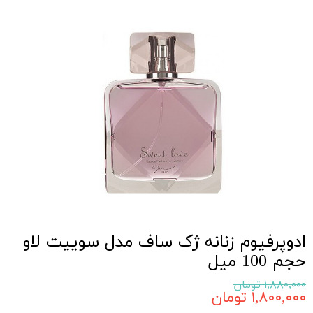
ادوپرفیوم زنانه ژک ساف مدل سوییت لاو
حجم 100 میل
۱,۸۸۰,۰۰۰ تومان
۱,۸۰۰,۰۰۰ تومان