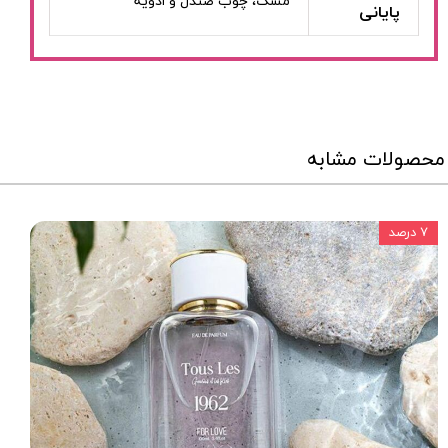
مشک، چوب صندل و ادویه
پایانی
محصولات مشابه
۷ درصد