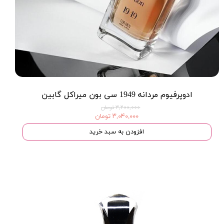
ادوپرفیوم مردانه 1949 سی بون میراکل گابین
۳,۲۰۰,۰۰۰ تومان
۳,۰۴۰,۰۰۰ تومان
افزودن به سبد خرید