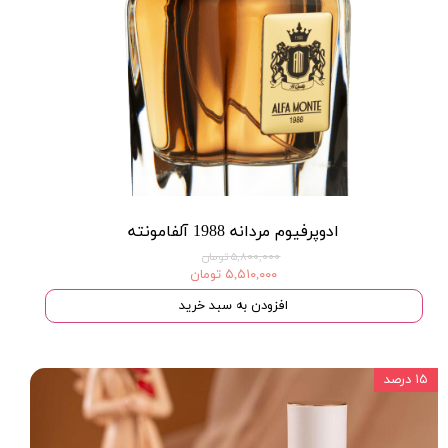
ادوپرفیوم مردانه 1988 آلفامونته
۵,۸۰۰,۰۰۰ تومان
۵,۵۱۰,۰۰۰ تومان
افزودن به سبد خرید
۱۵ درصد