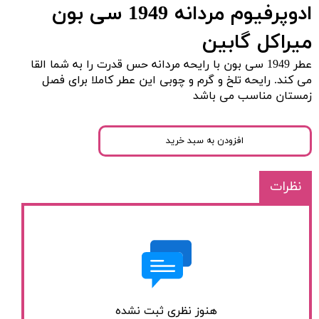
ادوپرفیوم مردانه 1949 سی بون
میراکل گابین
عطر 1949 سی بون با رایحه مردانه حس قدرت را به شما القا
می کند. رایحه تلخ و گرم و چوبی این عطر کاملا برای فصل
زمستان مناسب می باشد
افزودن به سبد خرید
نظرات
هنوز نظری ثبت نشده