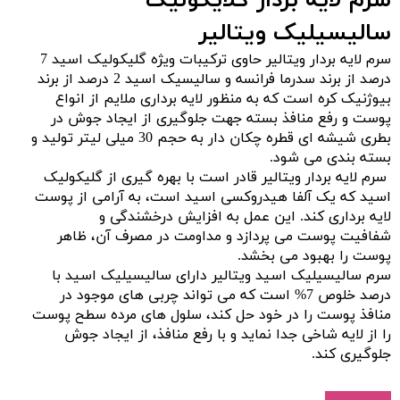
سرم لایه بردار گلایکولیک
سالیسیلیک ویتالیر
سرم لایه بردار ویتالیر حاوی ترکیبات ویژه گلیکولیک اسید 7
درصد از برند سدرما فرانسه و سالیسیک اسید 2 درصد از برند
بیوژنیک کره است که به منظور لایه برداری ملایم از انواع
پوست و رفع منافذ بسته جهت جلوگیری از ایجاد جوش در
بطری شیشه ای قطره چکان دار به حجم 30 میلی لیتر تولید و
بسته بندی می شود.
سرم لایه بردار ویتالیر قادر است با بهره گیری از گلیکولیک
اسید که یک آلفا هیدروکسی اسید است، به آرامی از پوست
لایه برداری کند. این عمل به افزایش درخشندگی و
شفافیت پوست می پردازد و مداومت در مصرف آن، ظاهر
پوست را بهبود می بخشد.
سرم سالیسیلیک اسید ویتالیر دارای سالیسیلیک اسید با
درصد خلوص 7% است که می تواند چربی های موجود در
منافذ پوست را در خود حل کند، سلول های مرده سطح پوست
را از لایه شاخی جدا نماید و با رفع منافذ، از ایجاد جوش
جلوگیری کند.