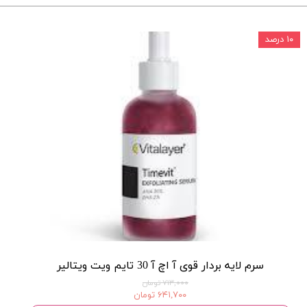
۱۰ درصد
سرم لایه بردار قوی آ اچ آ 30 تایم ویت ویتالیر
۷۱۳,۰۰۰ تومان
۶۴۱,۷۰۰ تومان