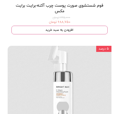
فوم شستشوی صورت پوست چرب آکنه-برایت برایت
مکس
۷۲۵,۰۰۰ تومان
۶۸۸,۷۵۰ تومان
افزودن به سبد خرید
۵ درصد