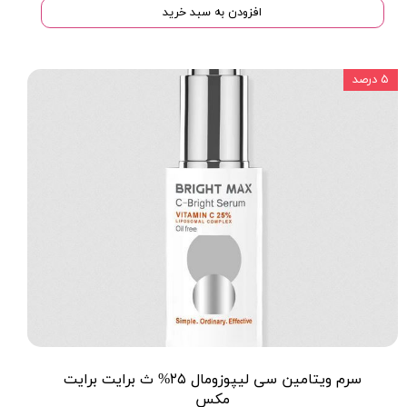
افزودن به سبد خرید
۵ درصد
سرم ویتامین سی لیپوزومال ۲۵% ث برایت برایت
مکس