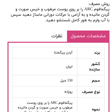
روش مصرف:
پیگمافوم ARC را بر روی پوست مرطوب و خیس صورت و
گردن مالیده و به آرامی با حرکات دورانی ماساژ دهید سپس
با آب ولرم به طور کامل شستشو دهید.
مشخصات محصول
نظرات
برند
آردن پیگمنتا
کشور
ایران
سازنده
حجم
150 میل
نوع مصرف
روزانه
پیگمافوم ARC را بر روی پوست
مرطوب و خیس صورت و گردن مالیده
نحوه