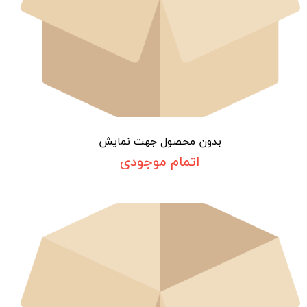
بدون محصول جهت نمایش
اتمام موجودی