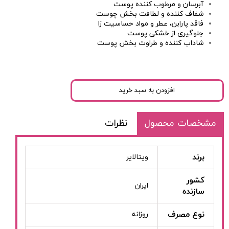
آبرسان و مرطوب کننده پوست
شفاف کننده و لطافت بخش چوست
فاقد پارابن، عطر و مواد حساسیت زا
جلوگیری از خشکی پوست
شاداب کننده و طراوت بخش پوست
افزودن به سبد خرید
مشخصات محصول
نظرات
برند
ویتالایر
کشور
ایران
سازنده
نوع مصرف
روزانه