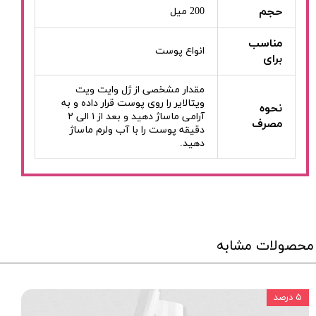
حجم
200 میل
مناسب
انواع پوست
برای
مقدار مشخصی از ژل وایت ویت
ویتالایر را روی پوست قرار داده و به
نحوه
آرامی ماساژ دهید و بعد از ۱ الی ۲
مصرف
دقیقه پوست را با آب ولرم ماساژ
دهید.
محصولات مشابه
۵ درصد