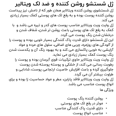
ژل شستشو روشن کننده و ضد لک ویتالیر
ژل شستشوی روشن کننده ویتالایر همان طور که از نامش نیز پیداست
روشن کننده پوست بوده و به رفع لک های پوستی کمک بسیار زیادی
می کند.
ژل وایت ویت ویتالایر مناسب پوست های کدر و تیره می باشد و با
کمک به رفع لک های پوستی باعث روشن تر شدن، شفاف شدن و
درخشان شدن رنگ پوست می گردد.
این
ژل شستشو
دارای قدرت پاک کنندگی بسیار خوبی بوده و پوست را
از آلودگی های روزمره، چربی های اضافی، سلول های مرده و مواد
آرایشی به خوبی پاکسازی می کند و به بهبود رنگ آن و یکدست شدن
رنگ پوست کمک بسیار زیادی می نماید.
ژل وایت ویت ویتالایر حاوی ترکیبات قوی آبرسان بوده و پوست را
رطوبت رسانی می کند، از خشکی و پوسته پوسته شدن پوست
جلوگیری کرده و باعث افزایش خاصیت ارتجاعی پوست، شادابی و
طراوت بیشتر آن می گردد.
ژل وایت ویت ویتالایر فاقد پارابن، عطر و مواد حساسیت زا بوده و برای
انواع پوست مناسب می باشد.
ویژگی ها
روشن کننده رنگ پوست
موثر در رفع لک های پوستی
دارای قدرت پاک کنندگی مناسب
مناسب انواع پوست