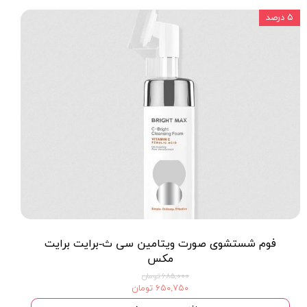
۵ درصد
فوم شستشوی صورت ویتامین سی ث-برایت برایت
مکس
۶۸۵,۰۰۰ تومان
۶۵۰,۷۵۰ تومان