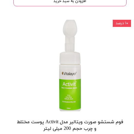
افزودن به سبد خرید
۱۰ درصد
فوم شستشو صورت ویتالیر مدل Activit پوست مختلط
و چرب حجم 200 میلی لیتر