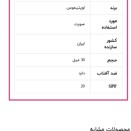
برند
اوپتیموس
مورد
صورت
استفاده
کشور
ایران
سازنده
حجم
30 میل
ضد آفتاب
دارد
SPF
20
محصولات مشابه