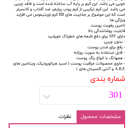
خوبی می باشد. این کرم بر پایه آب ساخته شده است و فاقد چربی
می باشد. این کرم ترکیبی از کرم پودر، پرایمر، ضد آفتاب و کانسیلر
است که این موضوع بر جذابیت های BB کرم اوپتیموس می افزاید.
ویژگی ها:
تامین رطوبت پوست
قابلیت پوشانندگی بالا
دارای SPF برای دفع اشعه های خطرناک خورشید
- بدون چربی
- رفع برای شدن پوست
- قابل استفاده به صورت روزانه
- همهانگ با انواع رنگ پوست
- حاوی محصولات مراقبت پوست ( اسید هیالورونیک، ویتامین های
A,B,E و آنتی اکسیدان های )
شماره بندی
301
مشخصات محصول
نظرات