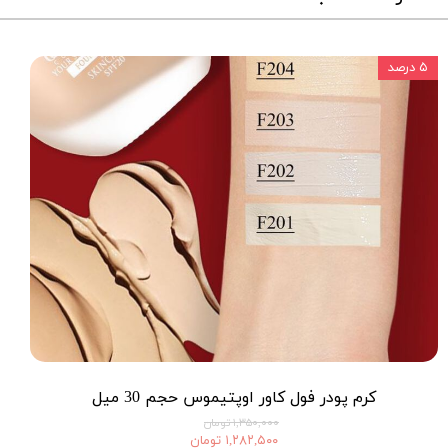
۵ درصد
کرم پودر فول کاور اوپتیموس حجم 30 میل
۱,۳۵۰,۰۰۰ تومان
۱,۲۸۲,۵۰۰ تومان