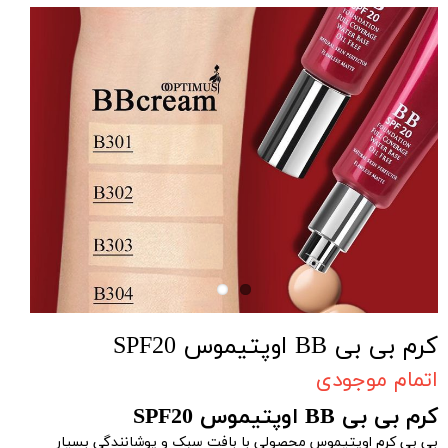
کرم بی بی BB اوپتیموس SPF20
اتمام موجودی
کرم بی بی BB اوپتیموس SPF20
بی بی کرم اوپتیموس محصولی با بافت سبک و پوشانندگی بسیار