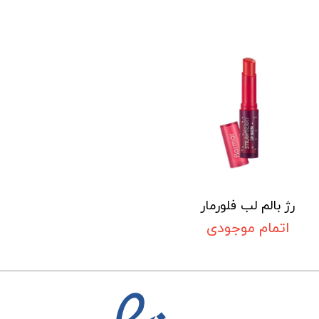
رژ بالم لب فلورمار
اتمام موجودی