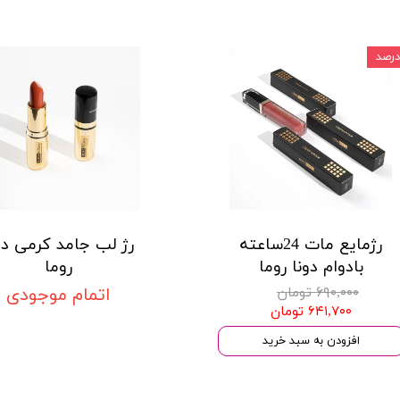
رژمایع مات 24ساعته
رژ لب جامد کرمی دو
بادوام دونا روما
روما
۶۹۰,۰۰۰ تومان
اتمام موجودی
۶۴۱,۷۰۰ تومان
افزودن به سبد خرید