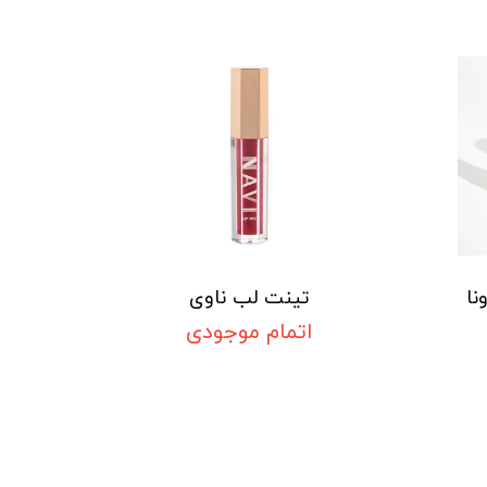
نا
تینت لب ناوی
اتمام موجودی