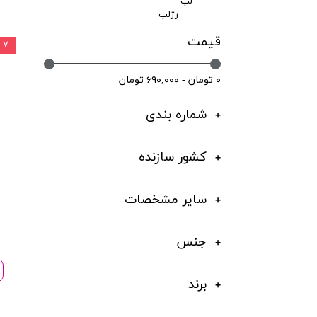
لب
رژلب
قیمت
۷ درصد
۰ تومان - ۶۹۰,۰۰۰ تومان
شماره بندی
کشور سازنده
سایر مشخصات
جنس
برند