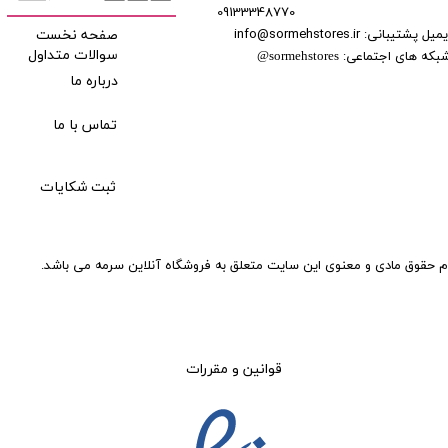
09133348770
​​​​​​
میل پشتیبانی: info@sormehstores.ir
صفحه نخست
بکه های اجتماعی:
سوالات متداول
@
sormehstores
درباره ما
تماس با ما
ثبت شکایات
م حقوق مادی و معنوی این سایت متعلق به فروشگاه آنلاین سرمه می باشد.
قوانین و مقررات