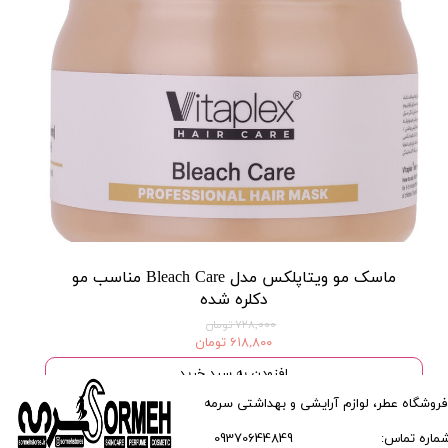
ماسک مو ویتاپلکس مدل Bleach Care مناسب مو
دکلره شده
۷۲۸,۰۰۰ تومان
۶۱۸,۸۰۰ تومان
افزودن به سبد خرید
فروشگاه عطر، لوازم آرایشی و بهداشتی سرمه
ماره تماس:
09370644849