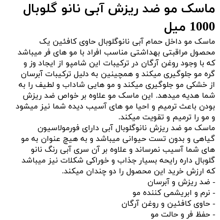
ماسک مو ضد ریزش آبی نانو گلوبال
1000 میل
ماسک مو داخل حمام آبی نانوگلوبال حاوی کافئین یک
محصول مراقبتی بهداشتی مناسب افراد با مو های فر میباشد
که با وجود روغن آرگان در ترکیبات این شامپو از ایجاد وز و
گره مو جلوگیری میکند و همچینین به دلیل ترکیبات آبرسان
از خشکی مو جلوگیری میکند و مو هایی شاداب و لطیف را به
شما هدیه میدهد. این ماسک مو علاوه بر خواص ضد ریزش
بودن باعث ترمیم و احیا مو های آسیب دیده شما نیز میشود
و مو را ترمیم و تقویت میکند.
ماسک مو ضد ریزش نانوگلوبال آبی دارای فورمولاسیون
گیاهی و بدون تست حیوانی میباشد و به هیچ عنوان به مو
های شما آسیب نمرساند و علاوه بر آن سری آبی رنگ نانو
گلوبال داره رایحه بسیار جذاب و خوراکی شکلات نیز میباشد
که ارزش خرید این محصول را دو چندان میکند.
- ضد ریزش و آبرسان
- نرم و ابریشمی کننده مو
- حاوی کافئین و روغن آرگان
- حفظ فر و حالت مو