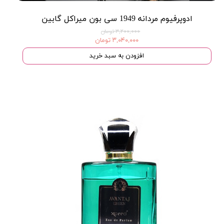
ادوپرفیوم مردانه 1949 سی بون میراکل گابین
۳,۲۰۰,۰۰۰ تومان
۳,۰۴۰,۰۰۰ تومان
افزودن به سبد خرید