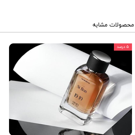
محصولات مشابه
۵ درصد