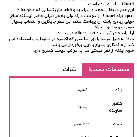
Chanel ساخته شده است.
این عطر دقیقا رایحه د وان را دارد و قطعا برای کسانی که عطرAllure
sport برند Chanel را دوست دارند ولی به هر دلیلی حاضر نیستند مبلغ
خیلی زیادی بابت آن پرداخت کنند، این عطر جایگزین و انتخاب بسیار
خوبی خواهد بود، چراکه:
اولا رایحه ی آن شبیه Allure sport می باشد.
دوما به دلیل درصد بالای اسانسی که اکسید در عطرهایش استفاده می
کند از ماندگاری بسیار بالایی برخوردار می باشد.
سوم اینکه از نظر قیمتی هم به مراتب قیمت کمتری دارد.
مشخصات محصول
نظرات
برند
اکسید
کشور
ایتالیا
سازنده
حجم
100 میل