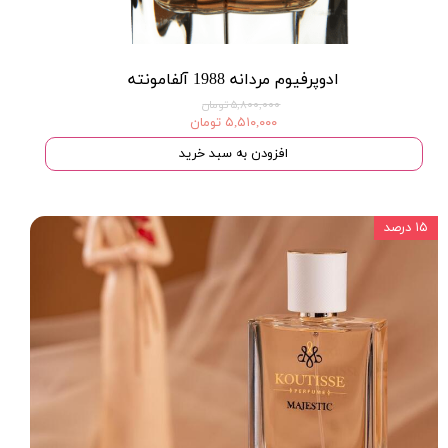
ادوپرفیوم مردانه 1988 آلفامونته
۵,۸۰۰,۰۰۰ تومان
۵,۵۱۰,۰۰۰ تومان
افزودن به سبد خرید
۱۵ درصد