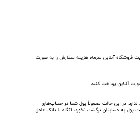
سایت فروشگاه آنلاین سرمه، هزینه سفارش را به صورت
ورت آنلاین پرداخت کنید
رد. در این حالت معمولاً پول شما در حساب‏‌های
 و خود بانک مغایرت‏‌ها را رفع کرده و مبلغ را به صورت خودکار به حساب شما برگشت می‌‏دهد. اگر تا 72 ساعت پول به حسابتان برگشت نخورد، آنگاه با بانک عامل