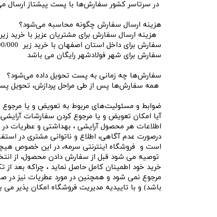
در سرتاسر کشور سفارش‌‏ها با پست پیشتاز ارسال می‌
هزینه ارسال سفارش چگونه محاسبه می‌شود؟
هزینه ارسال سفارش برای مشتریان عزیز با خرید زیر 6/000/000 ریال خرید داشته باشند 250/000 ریال میباشد و برای خرید بالا 6/000/000 ریال رایگان میباش
سفارش برای داخل استان اصفهان
با خرید زیر 6/000/000 ریال خرید داشته باشند 200/000 ریال میباشد و برای خرید بالا 6/000/000 ریال رایگان میباشد.
سفارش برای شهر فولادشهر رایگان می باشد
سفارش‌ها چه زمانی به پست تحویل داده می‌شود؟
همه سفارش‌‏ها پس از طی مراحل پردازش، تحویل پ
ضوابط و مسئولیت‌های مربوط به تعویض و یا مرجوع 
آیا امکان تعویض و یا مرجوع کردن سفارشات آرایشی
اطلاعات هر محصول آرایشی ، بهداشتی و عطریات در وب 
درصورت عدم آگاهی، اطلاع و ناتوانی مشتری در استف
است و فروشگاه اینترنتی سرمه، در این خصوص هیچ
توصیه می شود قبل از سفارش دادن محصول، از انتخاب 
خرید خود اطمینان کامل حاصل نماید ، چراکه بعد از 
مرجوع نمی شود و همچنین در مورد عطریات نیز در صور
باشد) و با تاییدیه مدیریت فروشگاه امکان پذیر می ب