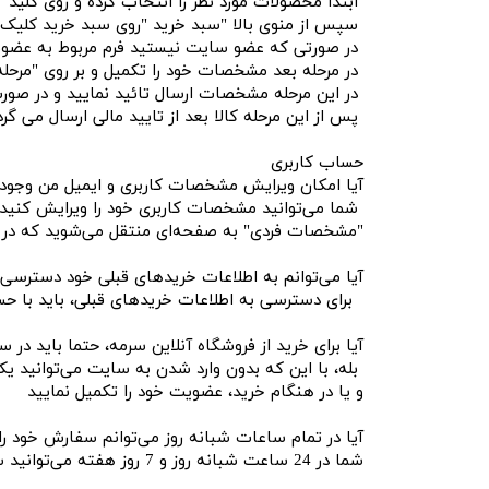
ابتدا محصولات مورد نظر را انتخاب کرده و روی کلید 
سپس از منوی بالا "سبد خرید "روی سبد خرید کلیک ن
در صورتی که عضو سایت نیستید فرم مربوط به عضویت 
در مرحله بعد مشخصات خود را تکمیل و بر روی "مرحله
در این مرحله مشخصات ارسال تائید نمایید و در صور
پس از این مرحله کالا بعد از تایید مالی ارسال می گر
حساب کاربری
آیا امکان ویرایش مشخصات کاربری و ایمیل من وجود 
شما می‏‌توانید مشخصات کاربری خود را ویرایش کنید. ب
"مشخصات فردی" به صفحه‏‌ای منتقل می‏‌شوید که در ب
آیا می‌‏توانم به اطلاعات خریدهای قبلی خود دسترسی
برای دسترسی به اطلاعات خریدهای قبلی، باید با ح
آیا برای خرید از فروشگاه آنلاین سرمه، حتما باید در
بله، با این که بدون وارد شدن به سایت می‏‌توانید ی
و یا در هنگام خرید، عضویت خود را تکمیل نمایید
آیا در تمام ساعات شبانه روز می‌توانم سفارش خود ر
شما در 24 ساعت شبانه روز و 7 روز هفته می‌‏توانید سفارش خود را ثبت کنید