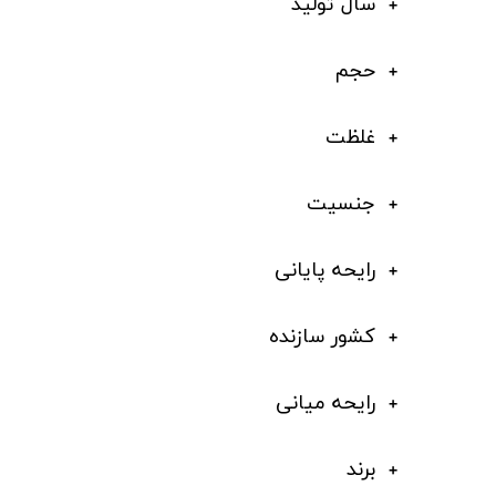
سال تولید
حجم
غلظت
جنسیت
رایحه پایانی
کشور سازنده
رایحه میانی
برند