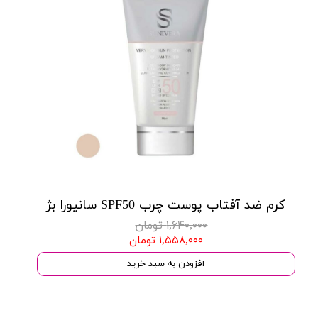
کرم ضد آفتاب پوست چرب SPF50 سانیورا بژ
۱,۶۴۰,۰۰۰ تومان
۱,۵۵۸,۰۰۰ تومان
افزودن به سبد خرید