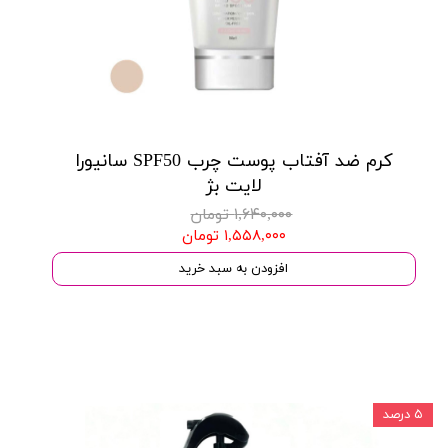
کرم ضد آفتاب پوست چرب SPF50 سانیورا
لایت بژ
۱,۶۴۰,۰۰۰ تومان
۱,۵۵۸,۰۰۰ تومان
افزودن به سبد خرید
۵ درصد