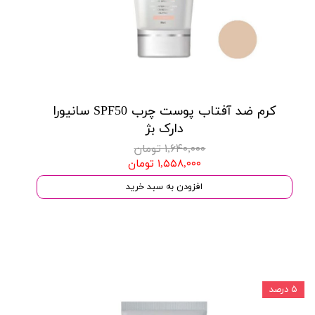
کرم ضد آفتاب پوست چرب SPF50 سانیورا
دارک بژ
۱,۶۴۰,۰۰۰ تومان
۱,۵۵۸,۰۰۰ تومان
افزودن به سبد خرید
۵ درصد