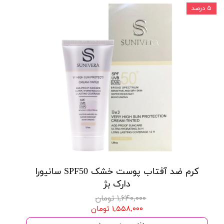
۵ درصد
کرم ضد آفتاب پوست خشک SPF50 سانیورا
دارک بژ
۱,۶۴۰,۰۰۰ تومان
۱,۵۵۸,۰۰۰ تومان