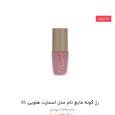
۵ درصد
رژ گونه مایع نام مدل اسمارت هلویی 01
۱,۹۹۰,۰۰۰ تومان