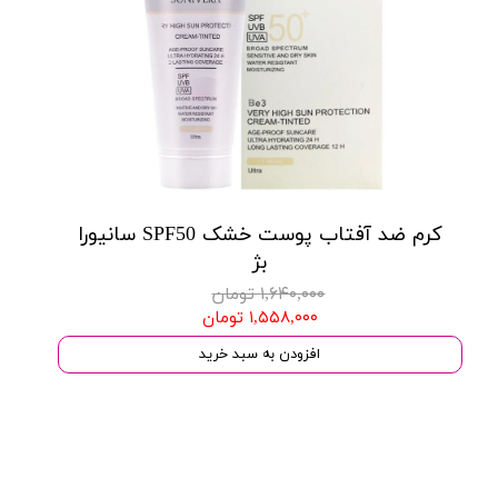
کرم ضد آفتاب پوست خشک SPF50 سانیورا
بژ
۱,۶۴۰,۰۰۰ تومان
۱,۵۵۸,۰۰۰ تومان
افزودن به سبد خرید