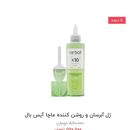
۵ درصد
ژل آبرسان و روشن کننده ماچا آیس بال
۵۹۰,۰۰۰ تومان
۵۶۰,۵۰۰ تومان