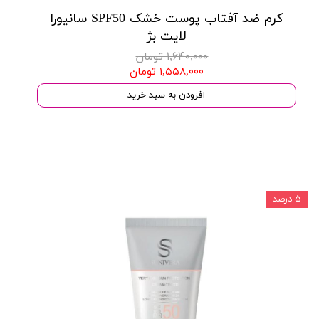
کرم ضد آفتاب پوست خشک SPF50 سانیورا
لایت بژ
۱,۶۴۰,۰۰۰ تومان
۱,۵۵۸,۰۰۰ تومان
افزودن به سبد خرید
۵ درصد