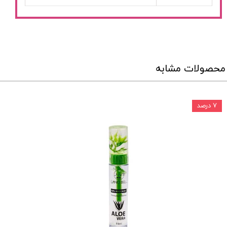
محصولات مشابه
۷ درصد