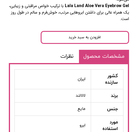
Lala Land Aloe Vera Eyebrow Gel
با ترکیب خواص مراقبتی و زیبایی،
یک همراه عالی برای داشتن ابروهایی مرتب، خوش‌فرم و سالم در طول روز
است.
افزودن به سبد خرید
مشخصات محصول
نظرات
کشور
ایران
سازنده
برند
لالالند
جنس
مایع
مورد
ابرو
استفاده