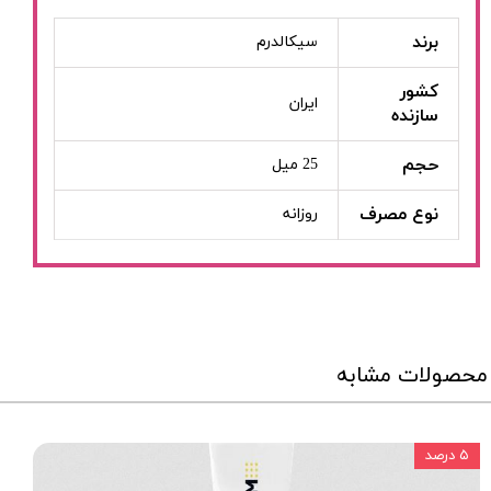
برند
سیکالدرم
کشور
ایران
سازنده
حجم
25 میل
نوع مصرف
روزانه
محصولات مشابه
۵ درصد