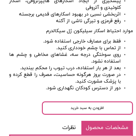
پیشگیری از ایجاد اسکارهای
هایپرتروفی
،
اسکار
کلوئیدی
و
آتروفی
اثربخشی نسبی در بهبود اسکارهای قدیمی برجسته
رفع قرمزی و تیرگی‌ ناشی از آکنه
موارد احتیاط اسکار سیلیکون ژل سیکالدرم
فقط برای مصارف خارجی استفاده شود.
از تماس با چشم خودداری کنید.
روی سوختگی درجه سه، غشاهای مخاطی و چشم ها
استفاده نشود.
بعد از هر بار استفاده، درب تیوب را محکم ببندید.
در صورت بروز هرگونه حساسیت، مصرف را قطع کرده و
با پزشک مشورت کنید.
دور از دسترس کودکان نگهداری شود.
افزودن به سبد خرید
مشخصات محصول
نظرات