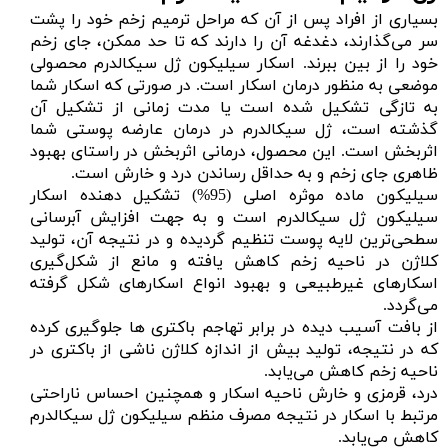
بسیاری از افراد پس از آن که مراحل ترمیم زخم خود را پشت
سر می‌گذارند، دغدغه‌ آن را دارند که تا حد ممکن، جای زخم
خود را از بین ببرند. اسکار سیلیکون ژل سیکالدرم محصولی
موضعی به منظور درمان اسکار است. در صورتی که اسکار شما
به تازگی تشکیل شده است یا مدت زمانی از تشکیل آن
گذشته است، ژل سیکالدرم در درمان عارضه‌ پوستی شما
اثربخش است. این محصول، درمانی اثربخش در راستای بهبود
ظاهری جای زخم و به حداقل رساندن درد و خارش است.
سیلیکون ماده موثره اصلی (95%) تشکیل دهنده اسکار
سیلیکون ژل سیکالدرم است و به جهت افزایش آبرسانی
سطحی‌ترین لایه پوست تنظیم گردیده و در نتیجه آن، تولید
کلاژن در ناحیه زخم کاهش یافته و مانع از شکل‌گیری
اسکارهای غیرطبیعی و بهبود انواع اسکارهای شکل گرفته
می‌گردد.
از بافت آسیب دیده در برابر تهاجم باکتری ها جلوگیری کرده
که در نتیجه، تولید بیش از اندازه کلاژن ناشی از باکتری در
ناحیه زخم کاهش می‌یابد.
درد، قرمزی و خارش ناحیه اسکار و همچنین احساس ناراحتی
مرتبط با اسکار در نتیجه مصرف منظم سیلیکون ژل سیکالدرم
کاهش می‌یابد.