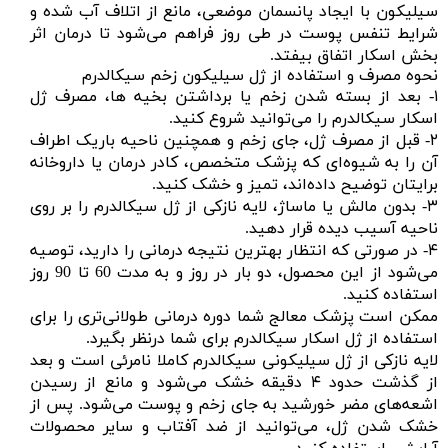
سیلیکون با ایجاد پانسمان موضعی، مانع از اتلاف آب شده و
شرایط تنفس پوست در طی روز فراهم می‌شود تا درمان اثر
بخش اسکار اتفاق بیفتد.
نحوه مصرف و استفاده از ژل سیلیکون زخم سیکالدرم
۱- بعد از بسته شدن زخم یا برداشتن بخیه ها، مصرف ژل
اسکار سیکالدرم را می‌توانید شروع کنید.
۲- قبل از مصرف ژل، جای زخم و همچنین ناحیه باریک اطراف
آن را به شیوه‌ای که پزشک متخصص، کادر درمان یا داروخانه
برایتان توضیح داده‌اند، تمیز و خشک کنید.
۳- بدون مالش یا ماساژ، لایه نازکی از ژل سیکالدرم را بر روی
ناحیه آسیب دیده قرار دهید.
۴- در صورتی که انتظار بهترین نتیجه درمانی را دارید، توصیه
می‌شود از این محصول، دو بار در روز و به مدت 60 تا 90 روز
استفاده کنید.
ممکن است پزشک معالج شما دوره درمانی طولانی‌تری را برای
استفاده از ژل اسکار سیکالدرم برای شما درنظر بگیرد.
لایه نازکی از ژل سیلیکونی سیکالدرم کاملا نامرئی است و بعد
از گذشت حدود ۴ دقیقه خشک می‌شود و مانع از رسیدن
اشعه‌های مضر خورشید به جای زخم و پوست می‌شود. پس از
خشک شدن ژل، می‌توانید از ضد آفتاب و سایر محصولات