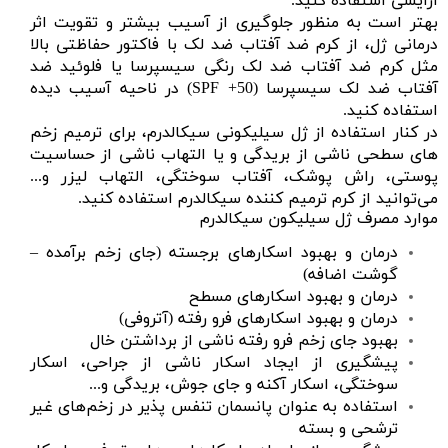
آرایشی استفاده کنید.
بهتر است به منظور جلوگیری از آسیب بیشتر و تقویت اثر
درمانی ژل، از کرم ضد آفتاب ضد لک با فاکتور حفاظتی بالا
مثل
کرم ضد آفتاب ضد لک رنگی سیسپرسا
یا
فلوئید ضد
آفتاب ضد لک سیسپرسا
(SPF +50) در ناحیه آسیب دیده
استفاده کنید.
در کنار استفاده از ژل سیلیکونی سیکالدرم، برای ترمیم زخم
های سطحی ناشی از بریدگی و یا التهاب ناشی از حساسیت
پوستی،
راش پوشک
،
آفتاب سوختگی
،
التهاب لیزر
و...
می‌توانید از
کرم ترمیم کننده سیکالدرم
استفاده کنید.
موارد مصرف ژل سیلیکون سیکالدرم
درمان و بهبود
اسکارهای برجسته
(جای زخم برآمده –
گوشت اضافه)
درمان و بهبود اسکارهای مسطح
درمان و بهبود
اسکارهای فرو رفته
(آتروفی)
بهبود جای زخم فرو رفته ناشی از برداشتن خال
پیشگیری از ایجاد اسکار ناشی از جراحی،
اسکار
سوختگی
،
اسکار آکنه
و جای جوش، بریدگی و...
استفاده به عنوان پانسمان تنفس پذیر در زخم‌های غیر
ترشحی و بسته