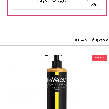
مو های خشک و کم آب
برای
محصولات مشابه
۵ درصد