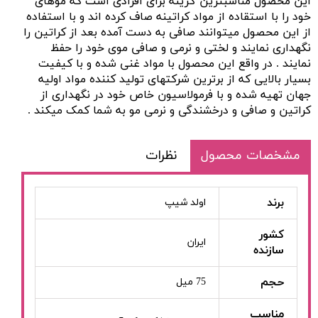
این محصول مناسبترین گزینه برای افرادی است که موهای
خود را با استقاده از مواد کراتینه صاف کرده اند و با استفاده
از این محصول میتوانند صافی به دست آمده بعد از کراتین را
نگهداری نمایند و لختی و نرمی و صافی موی خود را حفظ
نمایند . در واقع این محصول با مواد غنی شده و با کیفیت
بسیار بالایی که از برترین شرکتهای تولید کننده مواد اولیه
جهان تهیه شده و با فرمولاسیون خاص خود در نگهداری از
کراتین و صافی و درخشندگی و نرمی مو به شما کمک میکند .
مشخصات محصول
نظرات
برند
اولد شیپ
کشور
ایران
سازنده
حجم
75 میل
مناسب