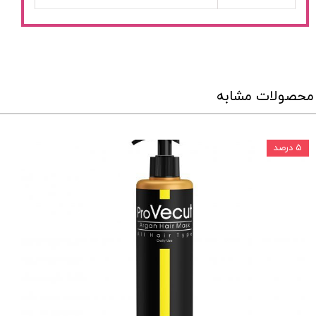
محصولات مشابه
۵ درصد