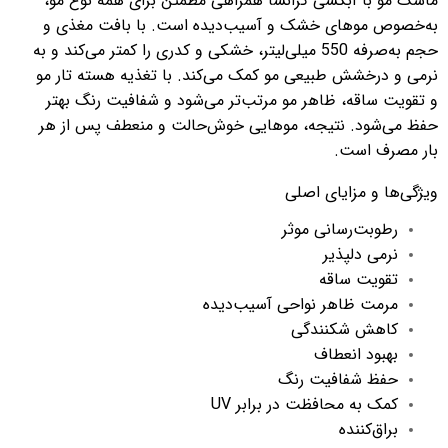
ماسک مو با آبکشی گرانسا همراهی مطمئن برای همه نوع مو،
به‌خصوص موهای خشک و آسیب‌دیده است. با بافت مغذی و
حجم به‌صرفه 550 میلی‌لیتر، خشکی و کدری را کمتر می‌کند و به
نرمی و درخشش طبیعی مو کمک می‌کند. با تغذیه هسته تار مو
و تقویت ساقه، ظاهر مو مرتب‌تر می‌شود و شفافیت رنگ بهتر
حفظ می‌شود. نتیجه، موهایی خوش‌حالت و منعطف پس از هر
بار مصرف است.
ویژگی‌ها و مزایای اصلی
رطوبت‌رسانی موثر
نرمی دلپذیر
تقویت ساقه
مرمت ظاهر نواحی آسیب‌دیده
کاهش شکنندگی
بهبود انعطاف
حفظ شفافیت رنگ
کمک به محافظت در برابر UV
براق‌کننده