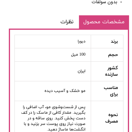
بدون سولفات
مشخصات محصول
نظرات
برند
دبورا
حجم
100 میل
کشور
ایران
سازنده
مناسب
مو خشک و آسیب دیده
برای
پس از شست‌وشوی مو، آب اضافی را
بگیرید. مقدار کافی از ماسک را در کف
نحوه
دست پخش کنید. روی ساقه و در
مصرف
صورت نیاز روی پوست سر بزنید و با
انگشت‌ها ماساژ دهید.