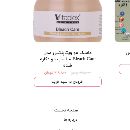
ماسک مو ویتاپلکس مدل
Bleach Care مناسب مو دکلره
شده
۶۱۸,۸۰۰ تومان
۷۲۸,۰۰۰ تومان
افزودن به سبد خرید
صفحه نخست
درباره ما