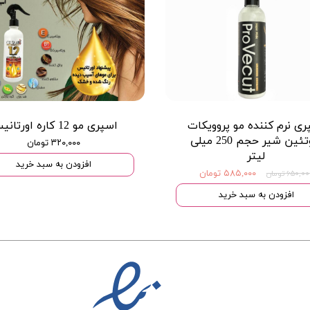
ری نرم کننده مو پروویکات
اسپری مو 12 کاره اورتانیس
پروتئین شیر حجم 250 میلی
۳۲۰,۰۰۰ تومان
لیتر
افزودن به سبد خرید
۵۸۵,۰۰۰ تومان
۶۵۰,۰ تومان
افزودن به سبد خرید