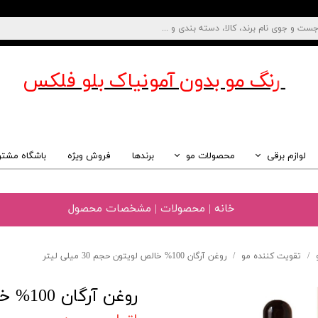
رنگ مو بدون آمونیاک
بلو فلکس
لوازم برقی
محصولات مو
برندها
فروش ویژه
باشگاه مشتر
خانه | محصولات | مشخصات محصول
تقویت کننده مو
روغن آرگان 100% خالص لویتون حجم 30 میلی لیتر
روغن آرگان 100% خالص لویتون حجم 30 میلی لیتر