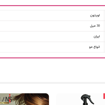
لویتون
30 میل
ایران
انواع مو