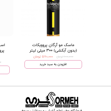
ماسک مو آرگان پروویکات
اسپ
(بدون آبکشی) ۳۰۰ میلی لیتر
۵۷۰,۰۰۰ تومان
۶۰۰,۰۰۰ تومان
۰۰
افزودن به سبد خرید
فروشگاه عطر، لوازم آرایشی و بهداشتی سرمه