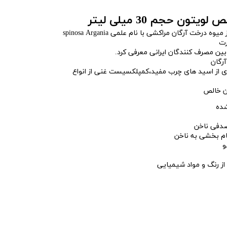
روغن آرگان Vitton Le تهیه شده از میوه درخت آرگان مراکشی با نام علمی spinosa Argania
رت
 بین مصرف کنندگان ایرانی معرفی کرد.
آرگان
ادی از اسید های چرب مفید،کمپلکسیست غنی از انواع
ان خالص
شده
صدفی ناخن
م بخشی به ناخن
و
ز رنگ و مواد شیمیایی