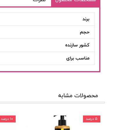
برند
حجم
کشور سازنده
مناسب برای
محصولات مشابه
۵ درصد
۱۰ درصد