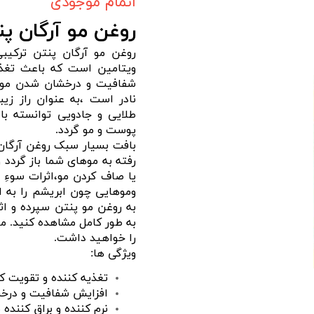
اتمام موجودی
روغن مو آرگان پنتن 
روغن مو آرگان پنتن ترکیب
ویتامین است که باعث تغذی
شفافیت و درخشان شدن مو را
نادر است ،به عنوان راز زی
طلایی و جادویی توانسته با
پوست و مو گردد.
بافت بسیار سبک روغن آرگان
رفته به موهای شما باز گردد 
یا صاف کردن مو،اثرات سوءِ 
وموهایی چون ابریشم را به 
به طور کامل مشاهده کنید. م
را خواهید داشت.
ویژگی ها:
تغذیه کننده و تقویت کن
افزایش شفافیت و درخ
نرم کننده و براق کننده 