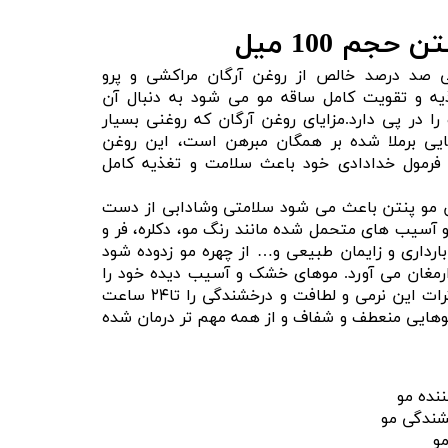
حجم 100 میل
ی صد درصد خالص از روغن آرگان مراکشی و پرو
ه و تقویت کامل ساقه مو می شود به دنبال آن
 در پی دارد.مزایای روغن آرگان که روغنی بسیار
بایی برملا شده بر همگان مبرهن است، این روغن
 فرمول خدادادی خود باعث سلامت و تغذیه کامل
 مو پنتن باعث می شود سلامتی وشادابی از دست
و آسیب های متحمل شده مانند رنگ مو، دکلره، فر و
بارداری و زایمان طبیعی و… از چهره مو زدوده شود
ارمغان می آورد. موهای خشک و آسیب دیده خود را
به روغن مو پنتن سپرده و اثرات این نرمی و لطافت و درخشندگی را تا۲۴ ساعت
وهایی منعطف و شفاف و از همه مهم تر درمان شده
نده مو
شندگی مو
مو