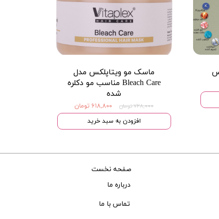
ماسک مو ویتاپلکس مدل
Bleach Care مناسب مو دکلره
شده
۶۱۸,۸۰۰ تومان
۷۲۸,۰۰۰ تومان
افزودن به سبد خرید
صفحه نخست
درباره ما
تماس با ما