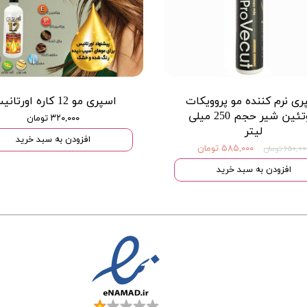
ری نرم کننده مو پروویکات
اسپری مو 12 کاره اورتانیس
پروتئین شیر حجم 250 میلی
۳۲۰,۰۰۰ تومان
لیتر
افزودن به سبد خرید
۵۸۵,۰۰۰ تومان
۶۵۰,۰ تومان
افزودن به سبد خرید