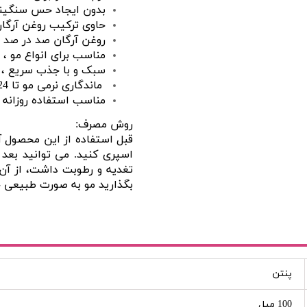
بدون ایجاد حس سنگین
حاوی ترکیب روغن آرگان
روغن آرگان صد در صد 
مناسب برای انواع مو ،
سبک و با جذب سریع ، ب
ماندگاری نرمی مو تا 24 ساعت
مناسب استفاده روزانه
روش مصرف:
قبل استفاده از این محصول آ
اسپری کنید. می توانید بعد 
تغدیه و رطوبت داشت، از آن ا
بگذارید مو به صورت طبیعی
پنتن
100 میل