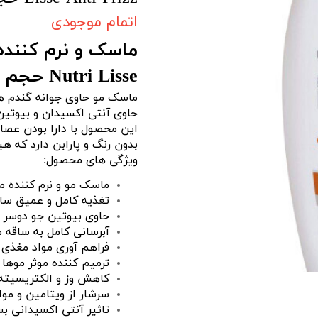
اتمام موجودی
ماسک و نرم کننده
Nutri Lisse حجم 750 میل
حاوی آنتی اکسیدان و بیوتین
این محصول با دارا بودن عصار
بدون رنگ و پارابن دارد که هی
ویژگی های محصول:
ماسک مو و نرم کننده 
تغذیه کامل و عمیق سا
حاوی بیوتین جو دوسر 
آبرسانی کامل به ساقه 
فراهم آوری مواد مغذی م
ترمیم کننده موثر موها ب
کاهش وز و الکتریسیته 
سرشار از ویتامین و موا
تاثیر آنتی اکسیدانی ب