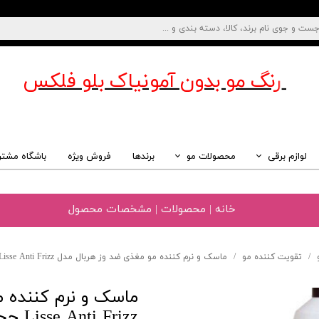
رنگ مو بدون آمونیاک
بلو فلکس
لوازم برقی
محصولات مو
برندها
فروش ویژه
باشگاه مشتر
خانه | محصولات | مشخصات محصول
تقویت کننده مو
ماسک و نرم کننده مو مغذی ضد وز هربال مدل Nutri Lisse Anti Frizz حجم 750 میل
Lisse Anti Frizz حجم 750 میل