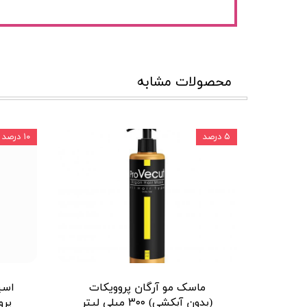
محصولات مشابه
۵ درصد
۱۰ درصد
ماسک مو آرگان پروویکات
اسپ
(بدون آبکشی) ۳۰۰ میلی لیتر