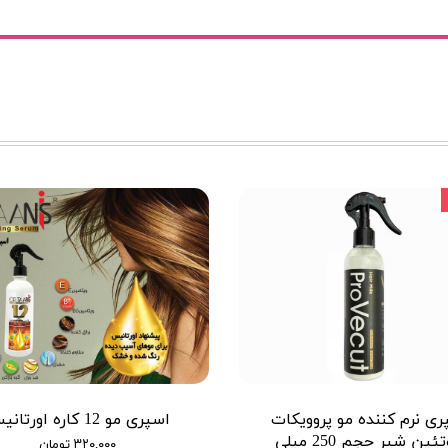
ری نرم کننده مو پروویکات
اسپری مو 12 کاره اورتانیس
پروتئین شیر حجم 250 میلی
۳۲۰,۰۰۰ تومان