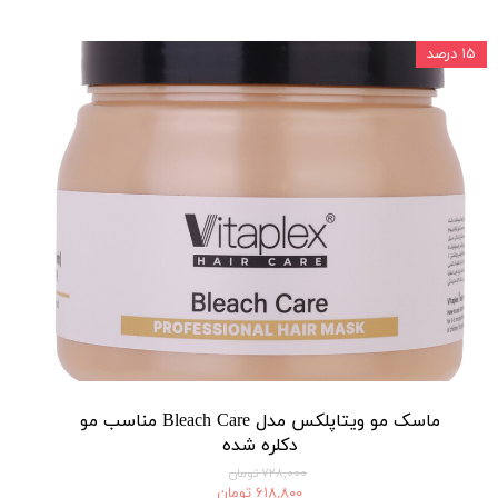
۱۵ درصد
ماسک مو ویتاپلکس مدل Bleach Care مناسب مو
دکلره شده
۷۲۸,۰۰۰ تومان
۶۱۸,۸۰۰ تومان