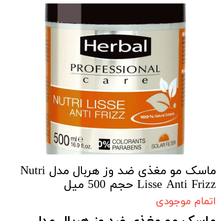
ماسک مو مغذی ضد وز هربال مدل Nutri
Lisse Anti Frizz حجم 500 میل
اتمام موجودی