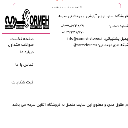
افزودن به سبد خرید
فروشگاه عطر، لوازم آرایشی و بهداشتی سرمه
ماره تماس:
09370644849
09133348770
​​​​​​
میل پشتیبانی: info@sormehstores.ir
صفحه نخست
بکه های اجتماعی:
سوالات متداول
@
sormehstores
درباره ما
تماس با ما
ثبت شکایات
م حقوق مادی و معنوی این سایت متعلق به فروشگاه آنلاین سرمه می باشد.