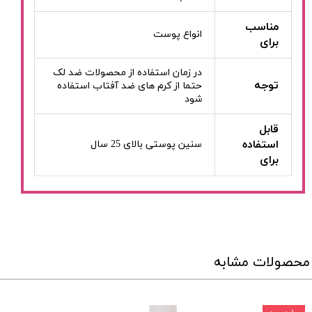
مناسب
انواع پوست
برای
در زمان استفاده از محصولات ضد لک
توجه
حتما از کرم های ضد آفتاب استفاده
شود
قابل
استفاده
سنین پوستی بالای 25 سال
برای
محصولات مشابه