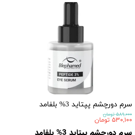
سرم دورچشم پپتاید 3% بلفامد
۵۸۹,۰۰۰ تومان
۵۳۰,۱۰۰ تومان
سرم دورچشم پپتاید 3% بلفامد