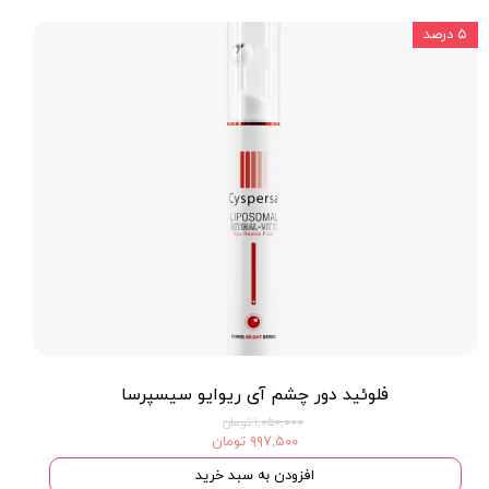
۵ درصد
فلوئید دور چشم آی ریوایو سیسپرسا
۱,۰۵۰,۰۰۰ تومان
۹۹۷,۵۰۰ تومان
افزودن به سبد خرید