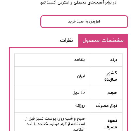
در برابر آسیب‌های محیطی و استرس اکسیداتیو.
افزودن به سبد خرید
مشخصات محصول
نظرات
برند
بلفامد
کشور
ایران
سازنده
حجم
15 میل
نوع مصرف
روزانه
صبح و شب روی پوست تمیز قبل از
نحوه
استفاده از کرم مرطوب‌کننده یا ضد
مصرف
آفتاب.