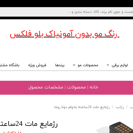
رنگ مو بدون آمونیاک
بلو فلکس
لوازم برقی
محصولات مو
برندها
فروش ویژه
باشگاه مشتر
خانه | محصولات | مشخصات محصول
ب
رژلب
رژمایع مات 24ساعته بادوام دونا روما
رژمایع مات 24ساعته بادوام دونا روما