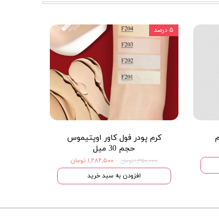
۵ درصد
م
کرم پودر فول کاور اوپتیموس
حجم 30 میل
۱,۲۸۲,۵۰۰ تومان
۱,۳۵۰,۰۰۰ تومان
افزودن به سبد خرید