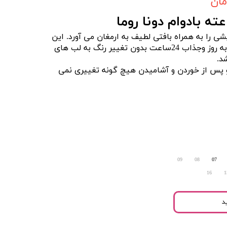
یشی را به همراه بافتی لطیف به ارمغان می آورد. این
محصول با دارا بودن رنگبندی به روز وجذاب 24ساعت بدون تغییر رنگ به لب های
د.
 و پس از خوردن و آشامیدن هیچ گونه تغییری نمی
09
08
07
16
1
د