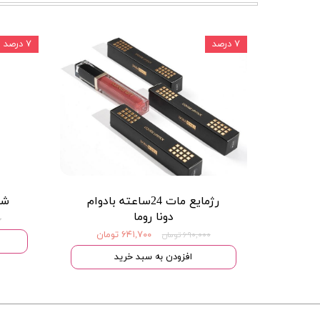
۷ درصد
۷ درصد
رژمایع مات 24ساعته بادوام
شی
دونا روما
۰
۶۴۱,۷۰۰ تومان
۶۹۰,۰۰۰ تومان
افزودن به سبد خرید