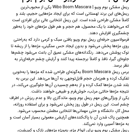
ریمل مشکی بوم ویبو | Wibo Boom Mascara یکی از محبوب‌ترین
ریمل‌های این برند لهستانی است که برای ایجاد مژه‌هایی حجیم، بلند و
کاملاً مشکی طراحی شده است. این ریمل انتخابی عالی برای افرادی است
که می‌خواهند با یک محصول، هم حجم و هم طول مژه‌های خود را به‌طور
چشمگیری افزایش دهند.
فرمولاسیون حرفه‌ای ریمل بوم ویبو بافتی سبک و کرمی دارد که به‌راحتی
روی مژه‌ها پخش می‌شود و بدون ایجاد حس سنگینی، مژه‌ها را از ریشه تا
نوک پوشش می‌دهد. رنگدانه‌های مشکی عمیق آن باعث می‌شود چشم‌ها
جلوه‌ای گیرا، نافذ و کاملاً برجسته پیدا کنند و آرایش چشم حرفه‌ای‌تر به
نظر برسد.
برس ریمل Boom Mascara به‌گونه‌ای طراحی شده که مژه‌ها را به‌خوبی
تفکیک کرده و هم‌زمان حجم قابل‌توجهی به آن‌ها می‌دهد. این برس به
بلند شدن مژه‌ها کمک کرده و از به‌هم چسبیدن آن‌ها جلوگیری می‌کند، در
نتیجه مژه‌ها حالتی مرتب، خوش‌فرم و طبیعی خواهند داشت.
یکی از ویژگی‌های مهم ریمل بوم ویبو، ماندگاری بالا و عدم ریزش در اطراف
چشم است. این ریمل در طول روز پخش نمی‌شود و برای استفاده روزانه،
محل کار، دانشگاه و حتی مهمانی‌ها انتخابی مطمئن محسوب می‌شود.
همچنین پاک شدن آن با پاک‌کننده‌های آرایشی معمولی بسیار آسان است و
به مژه‌ها آسیبی وارد نمی‌کند.
ریمل مشکی بوم ویبو برای انواع مژه، به‌ویژه مژه‌های نازک و کم‌پشت،