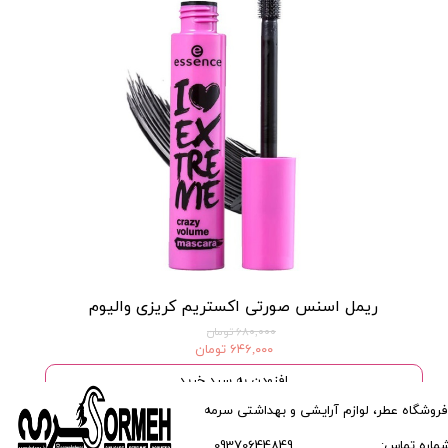
ریمل اسنس صورتی اکستریم کریزی والیوم
۶۸۰,۰۰۰ تومان
۶۴۶,۰۰۰ تومان
افزودن به سبد خرید
فروشگاه عطر، لوازم آرایشی و بهداشتی سرمه
ماره تماس:
09370644849