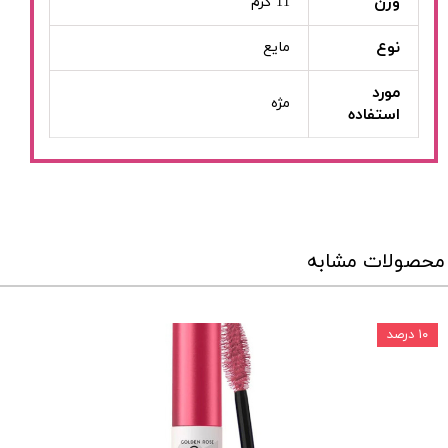
وزن
11 گرم
نوع
مایع
مورد
مژه
استفاده
محصولات مشابه
۱۰ درصد