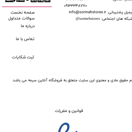
09133348770
​​​​​​
میل پشتیبانی: info@sormehstores.ir
صفحه نخست
بکه های اجتماعی:
سوالات متداول
@
sormehstores
درباره ما
تماس با ما
ثبت شکایات
م حقوق مادی و معنوی این سایت متعلق به فروشگاه آنلاین سرمه می باشد.
قوانین و مقررات