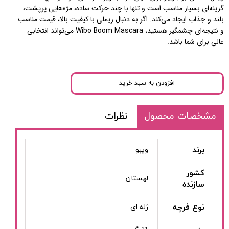
گزینه‌ای بسیار مناسب است و تنها با چند حرکت ساده، مژه‌هایی پرپشت،
بلند و جذاب ایجاد می‌کند. اگر به دنبال ریملی با کیفیت بالا، قیمت مناسب
و نتیجه‌ای چشمگیر هستید، Wibo Boom Mascara می‌تواند انتخابی
عالی برای شما باشد.
افزودن به سبد خرید
مشخصات محصول
نظرات
برند
ویبو
کشور
لهستان
سازنده
نوع فرچه
ژله ای