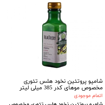
شامپو پروتئین نخود هلس تئوری
مخصوص موهای کدر 385 میلی لیتر
اتمام موجودی
شامپو پروتئین نخود هلس تئوری مخصوص