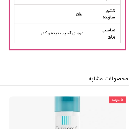
کشور
ایران
سازنده
مناسب
موهای آسیب دیده و کدر
برای
محصولات مشابه
۵ درصد