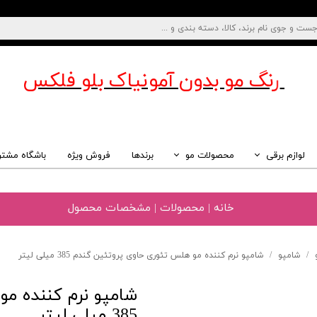
رنگ مو بدون آمونیاک
بلو فلکس
لوازم برقی
محصولات مو
برندها
فروش ویژه
باشگاه مشتر
خانه | محصولات | مشخصات محصول
شامپو
شامپو نرم کننده مو هلس تئوری حاوی پروتئین گندم 385 میلی لیتر
شامپو نرم کننده م
385 میلی لیتر