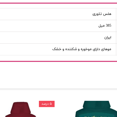
هلس تئوری
385 میل
ایران
موهای دارای موخوره و شکننده و خشک
۵ درصد