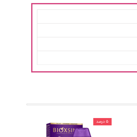
۵ درصد