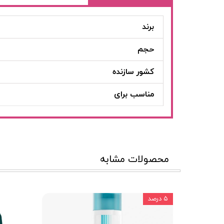
برند
حجم
کشور سازنده
مناسب برای
محصولات مشابه
۵ درصد