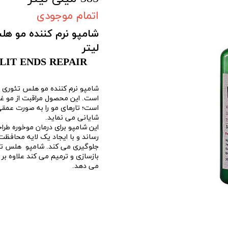
اتمام موجودی
لیتر
IT ENDS REPAIR
شامپو نرم کننده مو هلس تئوری ح
است. این محصول
مراقبت از مو
غن
است؛ تارهای مو را به صورت عمق
شایانی می نماید.
این
شامپو
برای درمان موخوره طراح
رساند و با ایجاد یک لایه محافظت 
جلوگیری می کند. شامپو هلس تئو
بازسازی و ترمیم می کند علاوه بر 
می دهد.