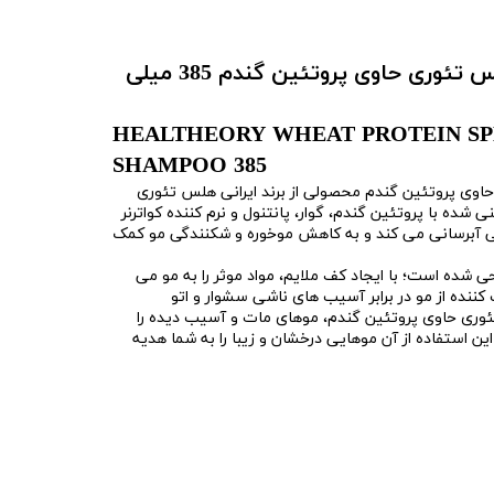
شامپو نرم کننده مو هلس تئوری حاوی پروتئین گندم 385 میلی
HEALTHEORY WHEAT PROTEIN SPL
SHAMPOO 385
اوی پروتئین گندم محصولی از برند ایرانی هلس تئوری
ی شده با پروتئین گندم، گوار، پانتنول و نرم کننده کواترنر
ی آبرسانی می کند و به کاهش موخوره و شکنندگی مو کمک
ی شده است؛ با ایجاد کف ملایم، مواد موثر را به مو می
کننده از مو در برابر آسیب های ناشی سشوار و اتو
ری حاوی پروتئین گندم، موهای مات و آسیب دیده را
این استفاده از آن موهایی درخشان و زیبا را به شما هدیه