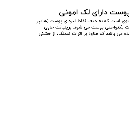
ست داراى لک امونی
ی است که به حذف نقاط تیره ی پوست (هایپر
عث یکنواختی پوست می شود. بریلیانت حاوی
ه می باشد که علاوه بر اثرات ضدلک، از خشکی