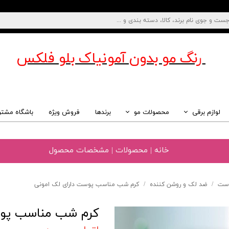
رنگ مو بدون آمونیاک
بلو فلکس
لوازم برقی
محصولات مو
برندها
فروش ویژه
باشگاه مشتر
خانه | محصولات | مشخصات محصول
وست
ضد لک و روشن کننده
کرم شب مناسب پوست داراى لک امونی
کرم شب مناسب پوس