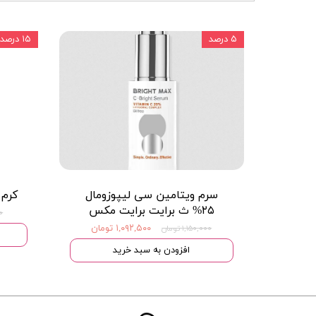
۵ درصد
۱۵ درصد
سرم ویتامین سی لیپوزومال
کرم 
۲۵% ث برایت برایت مکس
۰۰
۱,۰۹۲,۵۰۰ تومان
۱,۱۵۰,۰۰۰ تومان
افزودن به سبد خرید