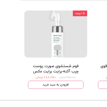
۵ درصد
قوی
فوم شستشوی صورت پوست
چرب آکنه-برایت برایت مکس
۶۸۸,۷۵۰ تومان
۷۲۵,۰۰۰ تومان
افزودن به سبد خرید