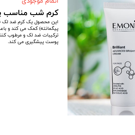
اتمام موجودی
کرم شب مناسب پو
این محصول یک کرم ضد لک قو
پیگمانته) کمک می کند و با
ترکیبات ضد لک و مرطوب کنند
پوست پیشگیری می کند.