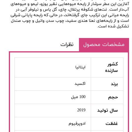
آغازین این عطر سرشار از رایحه میوه‌هایی نظیر یوزو، لیمو و میوه‌های
آب‌دار است. نت‌های شکوفه پرتقال، چای، گل یاس و نیلوفر آبی در
رایحه میانی این ترکیب جای گرفته‌اند، در حالی که رایحه پایانی شرقی
است و از رایحه‌های نعنا هندی سفید، چوب سدر، وانیل و چوب صندل
تشکیل شده است.
مشخصات محصول
نظرات
کشور
ایتالیا
سازنده
برند
اکسید
حجم
100 میل
سال تولید
2019
غلظت
ادوپرفیوم