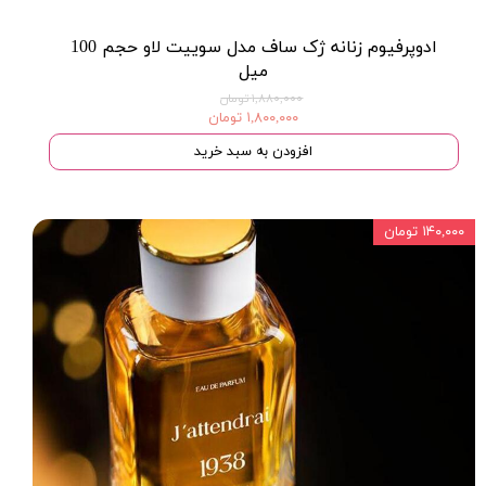
ادوپرفیوم زنانه ژک ساف مدل سوییت لاو حجم 100
میل
۱,۸۸۰,۰۰۰ تومان
۱,۸۰۰,۰۰۰ تومان
افزودن به سبد خرید
۱۴۰,۰۰۰ تومان