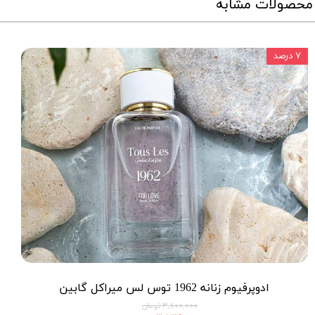
محصولات مشابه
۷ درصد
ادوپرفیوم زنانه 1962 توس لس میراکل گابین
۳,۸۰۰,۰۰۰ تومان