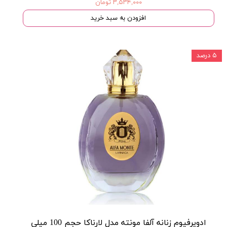
۳,۵۳۴,۰۰۰ تومان
افزودن به سبد خرید
۵ درصد
ادوپرفیوم زنانه آلفا مونته مدل لارناکا حجم 100 میلی