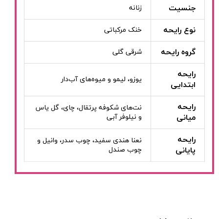
جنسیت
زنانه
نوع رایحه
خنک مرکباتی
گروه رایحه
شرقی گلی
رایحه
یوزو، لیمو و میوه‌های آب‌دار
ابتدایی
رایحه
نت‌های شکوفه پرتقال، چای، گل یاس
میانی
و نیلوفر آبی
رایحه
نعنا هندی سفید، چوب سدر، وانیل و
پایانی
چوب صندل