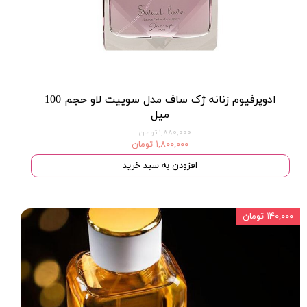
ادوپرفیوم زنانه ژک ساف مدل سوییت لاو حجم 100
میل
۱,۸۸۰,۰۰۰ تومان
۱,۸۰۰,۰۰۰ تومان
افزودن به سبد خرید
۱۴۰,۰۰۰ تومان