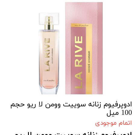
ادوپرفیوم زنانه سوییت وومن لا ریو حجم
100 میل
اتمام موجودی