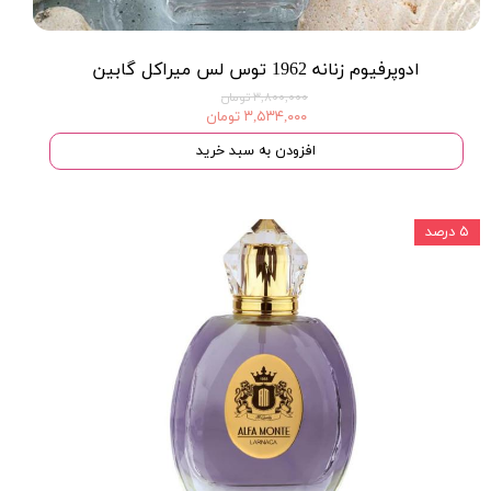
ادوپرفیوم زنانه 1962 توس لس میراکل گابین
۳,۸۰۰,۰۰۰ تومان
۳,۵۳۴,۰۰۰ تومان
افزودن به سبد خرید
۵ درصد