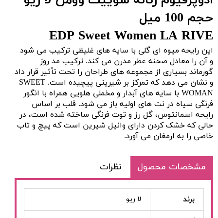
ادوپرفیوم زنانه سوییت وومن لا ریو
حجم 100 میل
EDP Sweet Women LA RIVE
این رایحه میوه ای گلی با سایه های غلیظی ترکیب می شود
و آن را معادل صحنه عطر مدرن می کند. ترکیب مد روز
گورماند بسیاری از مجموعه های طراحان را تحت تأثیر قرار داد
و نشان می دهد که تمرکز بر شیرینی پیچیده است. SWEET
WOMAN با سایه های آبدار و مخملی هلویی همراه با انگور
فرنگی سیاه در نت های اولیه باز می شود. قلب بر اساس
رایحه اسمانتوس، گل رز و توت فرنگی ساخته شده است، در
حالی که خشک کردن دارای وانیل شیرین است که پیچ و تاب
خاصی را به ارمغان می آورد.
مشخصات محصول
نظرات
برند
لا ریو