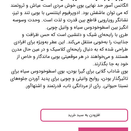
الگانس آسور حد نهایی بوی خوش مردی است عیاش و ثروتمند
که می توان عاشقش بود. ادوپرفیوم اینتنسی با بویی تند و تیز،
نشانگر رویارویی قاطع بین قدرت و لذت است. وحدت وسوسه
انگیز بین اسطوخودوس سیاه و وانیل چوبی.
طری با رایحه‌ای شیک و دلنشین است که حس ظرافت و
جذابیت را به‌خوبی منتقل می‌کند. این عطر به‌ویژه برای افرادی
طراحی شده که به دنبال رایحه‌ای کلاسیک و در عین حال مدرن
هستند و می‌خواهند در هر موقعیتی بویی ماندگار و خاص از
خود به جا بگذارند.
بوی شاداب گلابی برای گیرا بودن، بوی اسطوخودوس سیاه برای
تاثیرگذار بودن، روایح وانیلی و چوبی برای پدید آوردن جلوه‌های
نسبتا حیوانی. ردّی از مردانگی ناب، قدرتمند و اشتها‌آور.
افزودن به سبد خرید