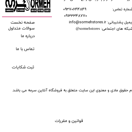
ماره تماس:
09370644849
09133348770
​​​​​​
میل پشتیبانی: info@sormehstores.ir
صفحه نخست
بکه های اجتماعی:
سوالات متداول
@
sormehstores
درباره ما
تماس با ما
ثبت شکایات
م حقوق مادی و معنوی این سایت متعلق به فروشگاه آنلاین سرمه می باشد.
قوانین و مقررات