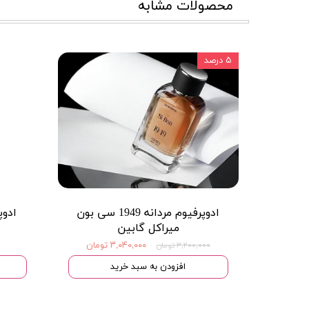
محصولات مشابه
۵ درصد
ادوپرفیوم مردانه 1949 سی بون
ادوپ
میراکل گابین
۳,۰۴۰,۰۰۰ تومان
۳,۲۰۰,۰۰۰ تومان
افزودن به سبد خرید