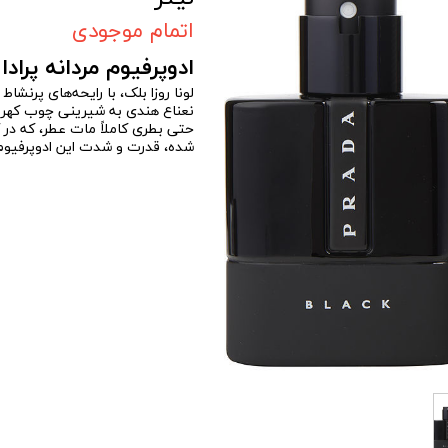
اتمام موجودی
ادوپرفیوم مردانه پرادا مدل ل
لونا روزا بلک، با رایحه‌های پرنشا
نعناع هندی به شیرینی چوب کهربا
حتی بطری کاملاً مات عطر، که در آ
شده، قدرت و شدت این ادوپرفیوم 