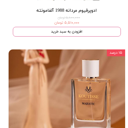
ادوپرفیوم مردانه 1988 آلفامونته
۵,۸۰۰,۰۰۰ تومان
۵,۵۱۰,۰۰۰ تومان
افزودن به سبد خرید
۱۵ درصد