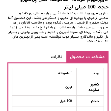
حجم 100 میلی لیتر
عطر پراسپرو برند آلفامونته با ماندگاری و رایحه عالی ای که دارد
سمبلی از مردی با روحیه ای عمیق و متفکر می باشد . این محصول آلفا
مونته مظهری از قدرت ، سرعت ، شکوه بوده و مناسب آقایان در هر
سن و سالی می باشد . رایحه غالب آن بادام تلخ به علاوه تندی از زیه
می باشد با رایحه ای نسبتا شیرین و ملایم و خط بویی وانیلی و بسیار
دل انگیز و ماندگاری بسیار خوب توانسته است یمی از بهترین های
آلفا مونته باشد.
مشخصات محصول
نظرات
برند
آلفامونته
کشور
ایران
سازنده
حجم
100 میل