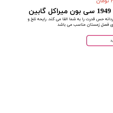
ن
ن
یحه مردانه حس قدرت را به شما القا می کند. رایحه تلخ و
رای فصل زمستان مناسب می باشد
د