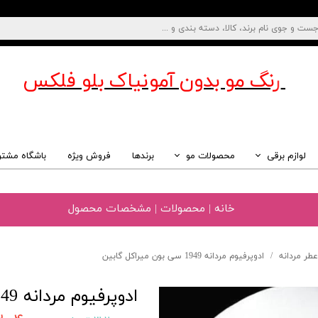
رنگ مو بدون آمونیاک
بلو فلکس
لوازم برقی
محصولات مو
برندها
فروش ویژه
باشگاه مشتر
خانه | محصولات | مشخصات محصول
عطر مردانه
ادوپرفیوم مردانه 1949 سی بون میراکل گابین
ادوپرفیوم مردانه 1949 سی بون میراکل گابین