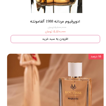
ادوپرفیوم مردانه 1988 آلفامونته
۵,۸۰۰,۰۰۰ تومان
۵,۵۱۰,۰۰۰ تومان
افزودن به سبد خرید
۱۵ درصد