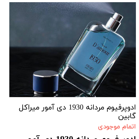
ادوپرفیوم مردانه 1930 دی آمور میراکل
گابین
اتمام موجودی