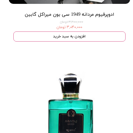
ادوپرفیوم مردانه 1949 سی بون میراکل گابین
★
★
★
★
★
۳,۲۰۰,۰۰۰ تومان
۳,۰۴۰,۰۰۰ تومان
افزودن به سبد خرید