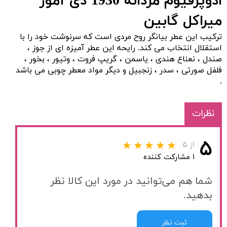
ادوپرفیوم مردانه 1930 دی آمور
میراکل گابین
ترکیب این عطر بیانگر روح مردی است که سرنوشت خود را با
استقلال انتخاب می کند. رایحه این عطر آمیزه ای از جوز ،
صندل ، نعناع هندی ، یاسمن ، گریپ فروت ، وتیور ، بخور ،
فلفل صورتی ، سدر ، زنجبیل و دیگر مواد معطر چوبی می باشد
.
نظرات
۵
از ۵
۱ مشارکت کننده
شما هم می‌توانید در مورد این کالا نظر
بدهید.
ثبت نظر