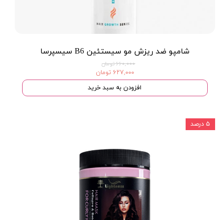
شامپو ضد ریزش مو سیستئین B6 سیسپرسا
۶۶۰,۰۰۰ تومان
۶۲۷,۰۰۰ تومان
افزودن به سبد خرید
۵ درصد