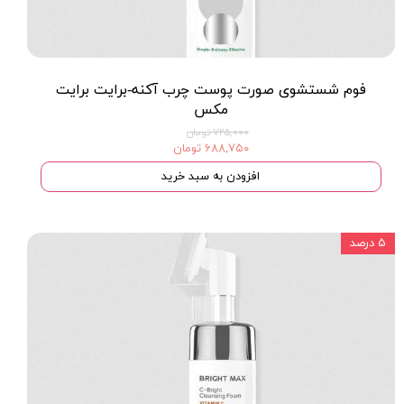
فوم شستشوی صورت پوست چرب آکنه-برایت برایت
مکس
۷۲۵,۰۰۰ تومان
۶۸۸,۷۵۰ تومان
افزودن به سبد خرید
۵ درصد