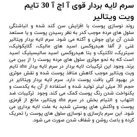
سرم لایه بردار قوی آ اچ آ 30 تایم
ویت ویتالیر
روند نوسازی پوست با افزایش سن کند شده و انباشتگی
سلول های مرده موجب کدر به نظر رسیدن پوست و یا مستعد
شدن آن برای جوش و آکنه می شود. سرم لایه بردار ویتالیر
غنی از
آلفا هیدروکسی اسید
های مالیک، گلایکولیک،
سیتریک، لاکتیک و بتا هیدروکسی اسید سالیسیلیک اسید
است که به نحو موثری سلول های م
رده پوست را از بین می
برند. وجود این ترکیبات لایه بردار در سرم لایه بردار aha تایم
ویت ویتالیر موجب کاهش منافذ پوست شده و نقش موثری
در بهبود کلی بافت پوست دارد. سرم لایه بردار ویتالایر در
حجم 30 میلی لیتر تولید شده و استفاده از آن به یکدست و
یکنواخت شدن رنگ پوست کمک می کند. وجود ترکیبات ضد
التهاب و التیام بخش در سرم aha ویتالیر، مانع از قرمزی
پوست و واکنش های پوستی شدید به علت لایه برداری می
شود. این سرم بازسازی و نوسازی سلول های پوست را تحریک
کرده و باعث روشن و شفاف شدن صورت می شود.