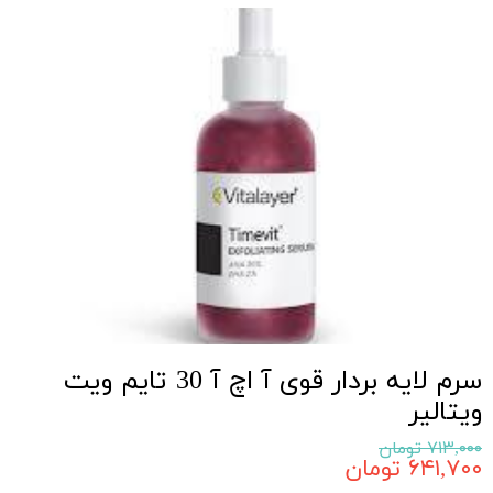
سرم لایه بردار قوی آ اچ آ 30 تایم ویت
ویتالیر
۷۱۳,۰۰۰ تومان
۶۴۱,۷۰۰ تومان