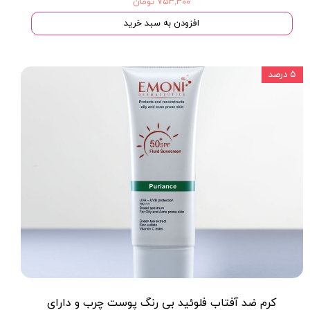
۷۵۳,۳۰۰ تومان
افزودن به سبد خرید
۵ درصد
کرم ضد آفتاب فلوئید بی رنگ پوست چرب و داراى