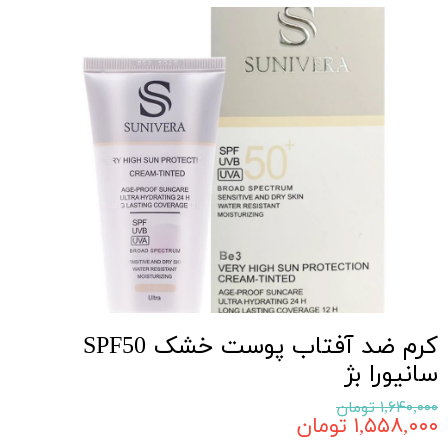
کرم ضد آفتاب پوست خشک SPF50
سانیورا بژ
۱,۶۴۰,۰۰۰ تومان
۱,۵۵۸,۰۰۰ تومان