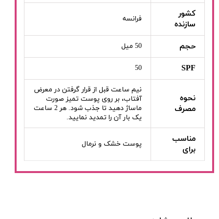
کشور
فرانسه
سازنده
حجم
50 میل
SPF
50
نیم ساعت قبل از قرار گرفتن در معرض
نحوه
آفتاب، بر روی پوست تمیز صورت
مصرف
ماساژ دهید تا جذب شود. هر 2 ساعت
یک بار آن را تمدید نمایید.
مناسب
پوست خشک و نرمال
برای