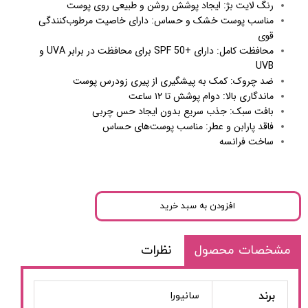
رنگ لایت بژ: ایجاد پوشش روشن و طبیعی روی پوست
مناسب پوست خشک و حساس: دارای خاصیت مرطوب‌کنندگی
قوی
محافظت کامل: دارای +SPF 50 برای محافظت در برابر UVA و
UVB
ضد چروک: کمک به پیشگیری از پیری زودرس پوست
ماندگاری بالا: دوام پوشش تا ۱۲ ساعت
بافت سبک: جذب سریع بدون ایجاد حس چربی
فاقد پارابن و عطر: مناسب پوست‌های حساس
ساخت فرانسه
افزودن به سبد خرید
مشخصات محصول
نظرات
برند
سانیورا