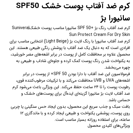
کرم ضد آفتاب پوست خشک SPF50
سانیورا بژ
کرم ضد آفتاب رنگ بژ +SPF 50 سانیورا مناسب پوست خشک|Sunivera
Sun Protect Cream For Dry Skin
کرم ضد آفتاب سانیورا با رنگ لایت بژ (Light Beige) انتخابی مناسب برای
افرادی است که به دنبال یک ضد آفتاب با پوشش رنگی طبیعی هستند. این
محصول علاوه بر محافظت کامل از پوست در برابر اشعه‌های مضر خورشید،
به یکنواخت شدن رنگ پوست کمک کرده و جلوه‌ای شاداب و طبیعی به
چهره می‌بخشد.
فرمولاسیون این ضد آفتاب با دارا بودن SPF 50+ از پوست در برابر
اشعه‌های UVA و UVB محافظت می‌کند و با ترکیبات مرطوب‌کننده قوی،
رطوبت پوست را تا ۲۴ ساعت حفظ می‌کند. این ویژگی باعث می‌شود کرم
ضد آفتاب لایت بژ سانیورا گزینه‌ای ایده‌آل برای پوست‌های خشک و
حساس باشد.
بافت سبک و جذب سریع این محصول، بدون ایجاد حس سنگینی یا چربی
روی پوست، پوششی یکنواخت و طبیعی ایجاد کرده و با ماندگاری ۱۲
ساعته، برای استفاده روزانه بسیار مناسب است.
ویژگی‌های کلیدی محصول