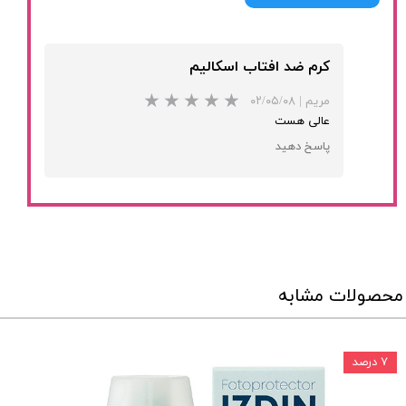
کرم ضد افتاب اسکالیم
مریم
|
۰۲/۰۵/۰۸
عالی هست
پاسخ دهید
محصولات مشابه
۷ درصد