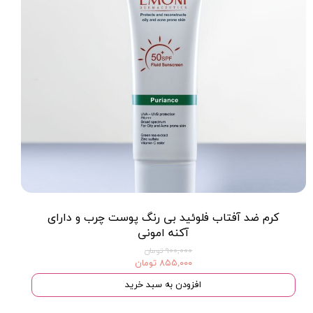
★
★
★
★
★
کرم ضد آفتاب فلوئید بی رنگ پوست چرب و داراى
آکنه امونی
۹۰۰,۰۰۰ تومان
۸۵۵,۰۰۰ تومان
افزودن به سبد خرید