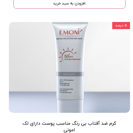
افزودن به سبد خرید
۵ درصد
کرم ضد آفتاب بی رنگ مناسب پوست داراى لک
امونی