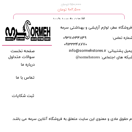
۹۵۰,۰۰۰ تومان
۹۰۲,۵۰۰ تومان
افزودن به سبد خرید
فروشگاه عطر، لوازم آرایشی و بهداشتی سرمه
ماره تماس:
09370644849
09133348770
​​​​​​
میل پشتیبانی: info@sormehstores.ir
صفحه نخست
بکه های اجتماعی:
سوالات متداول
@
sormehstores
درباره ما
تماس با ما
ثبت شکایات
م حقوق مادی و معنوی این سایت متعلق به فروشگاه آنلاین سرمه می باشد.