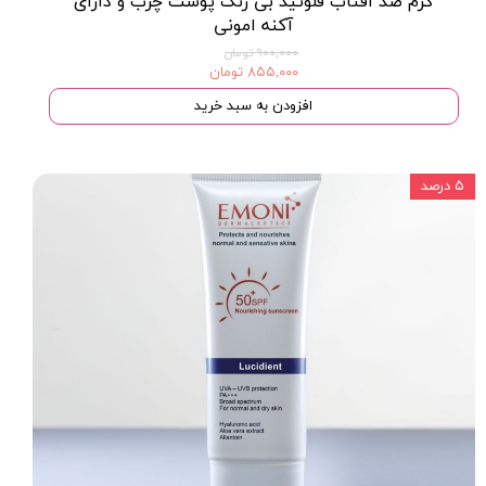
کرم ضد آفتاب فلوئید بی رنگ پوست چرب و داراى
آکنه امونی
۹۰۰,۰۰۰ تومان
۸۵۵,۰۰۰ تومان
افزودن به سبد خرید
۵ درصد