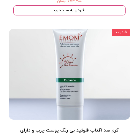
۷۵۳,۳۰۰ تومان
افزودن به سبد خرید
۵ درصد
کرم ضد آفتاب فلوئید بی رنگ پوست چرب و داراى