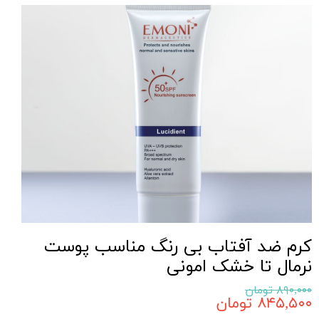
کرم ضد آفتاب بی رنگ مناسب پوست
نرمال تا خشک امونی
۸۹۰,۰۰۰ تومان
۸۴۵,۵۰۰ تومان