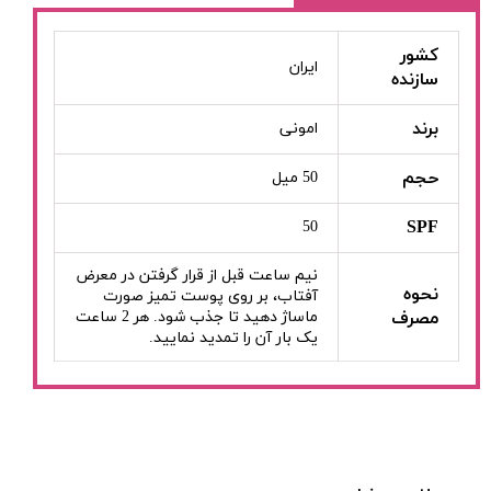
کشور
ایران
سازنده
برند
امونی
حجم
50 میل
SPF
50
نیم ساعت قبل از قرار گرفتن در معرض
نحوه
آفتاب، بر روی پوست تمیز صورت
مصرف
ماساژ دهید تا جذب شود. هر 2 ساعت
یک بار آن را تمدید نمایید.