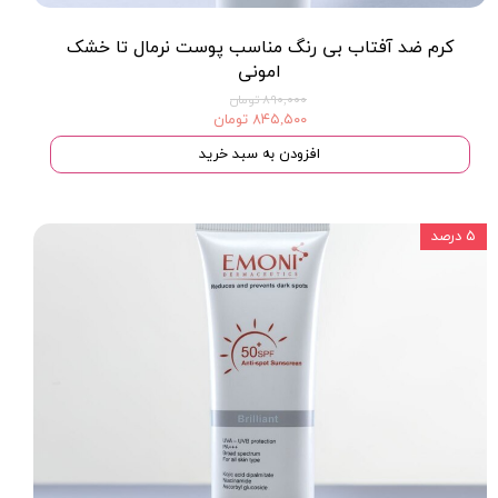
کرم ضد آفتاب بی رنگ مناسب پوست نرمال تا خشک
امونی
۸۹۰,۰۰۰ تومان
۸۴۵,۵۰۰ تومان
افزودن به سبد خرید
۵ درصد