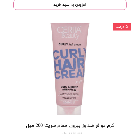
افزودن به سبد خرید
۵ درصد
کرم مو فر ضد وز بیرون حمام سریتا 200 میل
۷۵۶,۰۰۰ تومان