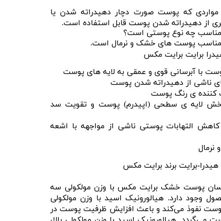
ر مواردی که پوست صورت دچار دهیدراته شدن یا
 از دهیدراته شدن پوست قابل استفاده است.
ت مناسب چه نوع پوستی است؟
 مناسب پوست های خشک و نرمال است.
یدرا برایت برایت مکس
ست با آبرسانی قوی و عمقی به لایه های پوست
 ناشی از دهیدراته شدن پوست
 کننده ی رنگ پوست
بخش لایه ی سطحی (اپیدرم) پوست و تقویت سد
کاهش التهابات پوستی ناشی از مواجهه با اشعه
نرمال
 هیدرا-برایت برند برایت مکس
برسان پوست خشک برایت مکس با وزن مولکولی سه
ول وجود دارد. هیالورونیک اسید با وزن مولکولی
پوست نفوذ می‌کند و باعث افزایش ظرفیت پوست در
 می‌گردد. هیالورونیک اسید با وزن مولکولی بالا،