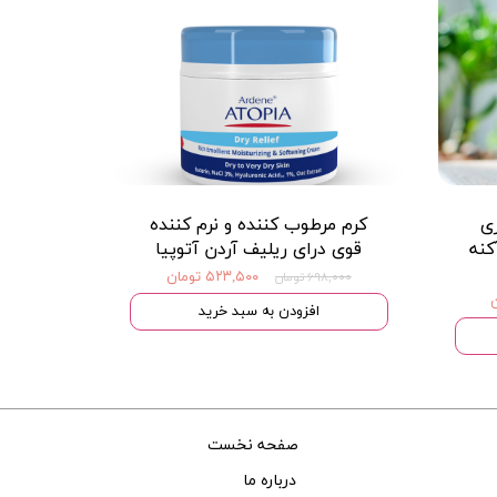
ى
کرم مرطوب کننده و نرم کننده
کنه
قوی درای ریلیف آردن آتوپیا
۵۲۳,۵۰۰ تومان
۶۹۸,۰۰۰ تومان
افزودن به سبد خرید
صفحه نخست
درباره ما