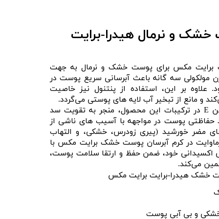
خشک و نرمال هیدرا-برایت
یت برایت مکس برای پوست خشک و نرمال به جهت
زن مولکولی سه گانه باعث آبرسانی سریع پوست در
 علاوه بر این، استفاده از پنتنول نیز خاصیت
کند و مانع از تبخیر آب لایه های پوستی می‌گردد.
سرامید، ویتامین F و ویتامین E در ترکیبات این محصول، منجر به تقویت سد
 حفاظتی پوست در مواجهه با آسیب های ناشی از
های مضر خورشید (پیری زودرس، خشکی، و التهاب
ماوایت در کرم آبرسان پوست خشک برایت مکس با
 اکسیدانی خود، ضمن حفظ و ارتقا سلامت پوست،
ین می‌کند.
ست خشک هیدرا-برایت برایت مکس
ک
خشکی و بی آبی پوست