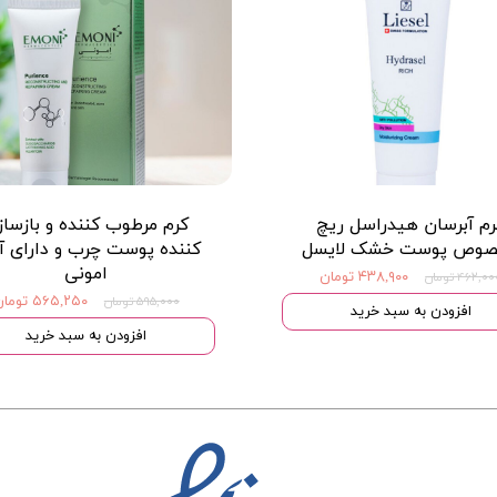
رم آبرسان هیدراسل ریچ
کرم مرطوب کننده و بازساز
وص پوست خشک لایسل
کننده پوست چرب و داراى آ
امونی
۴۳۸,۹۰۰ تومان
۴۶۲,۰ تومان
۵۶۵,۲۵۰ تومان
۵۹۵,۰۰۰ تومان
افزودن به سبد خرید
افزودن به سبد خرید