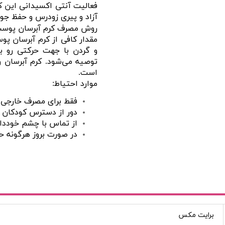
فعالیت آنتی اکسیدانی این ک
آزاد و پیری زودرس و حفظ ج
روش مصرف کرم آبرسان پوست
مقدار کافی از کرم آبرسان 
و گردن با جهت حرکتی رو به 
توصیه می‌شود. کرم آبرسان 
است.
موارد احتیاط:
فقط برای مصرف خارجی 
دور از دسترس کودکان 
از تماس با چشم خوددار
در صورت بروز هرگونه 
برایت مکس