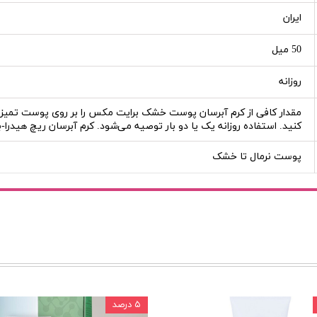
ایران
50 میل
روزانه
مقدار کافی از کرم آبرسان پوست خشک برایت مکس را بر روی پوست تمیز ص
کنید. استفاده روزانه یک یا دو بار توصیه می‌شود. کرم آبرسان ریچ هی
پوست نرمال تا خشک
۵ درصد