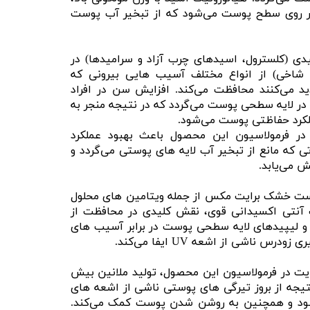
بر روی سطح پوست می‌شود که از تبخیر آب پوست
ی (کلسترول، اسیدهای چرب آزاد و سرامیدها) در
 شاخی) از انواع مختلف آسیب هایی بیرونی که
 می‌کنند محافظت می‌کند. افزایش سن در افراد
ر لایه سطحی پوست می‌گردد که در نتیجه منجر به
کرد حفاظتی پوست می‌شود.
جود سرامید و ویتامین F در فرمولاسیون این محصول باعث بهبود عملکرد
که مانع از تبخیر آب لایه های پوستی می‌گردد و
 می‌یابد.
برسان پوست خشک برایت مکس از جمله ویتامین های محلول
آنتی اکسیدانی قوی، نقش کلیدی در محافظت از
 و لیپیدهای لایه سطحی پوست در برابر آسیب های
رس ناشی از اشعه UV ایفا می‌کند.
یت در فرمولاسیون این محصول، تولید ملانین بیش
تیجه از بروز تیرگی های پوستی ناشی از اشعه های
ود و همچنین به روشن شدن پوست کمک می‌کند.