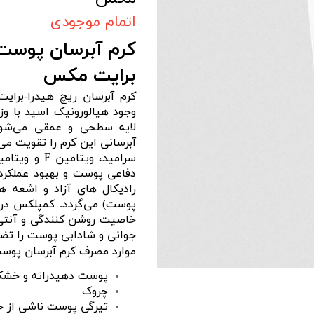
اتمام موجودی
کرم آبرسان پوست 
برایت مکس
کرم آبرسان ریچ هیدرا-برا
وجود هیالورونیک اسید با و
لایه سطحی و عمقی می‌شود.
آبرسانی این کرم را تقویت می‌
دفاعی پوست و بهبود عملکرد
رادیکال های آزاد و اشعه 
پوست) می‌گردد. کمپلکس در
خاصیت روشن کنندگی و آنتی
جوانی و شادابی پوست را تضم
موارد مصرف کرم آبرسان پو
پوست دهیدراته و خش
چروک
تیرگی پوست ناشی از 