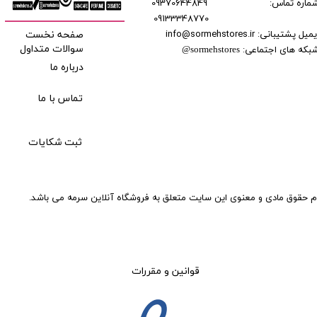
ماره تماس:
09370644849
09133348770
​​​​​​
میل پشتیبانی: info@sormehstores.ir
صفحه نخست
بکه های اجتماعی:
سوالات متداول
@
sormehstores
درباره ما
تماس با ما
ثبت شکایات
م حقوق مادی و معنوی این سایت متعلق به فروشگاه آنلاین سرمه می باشد.
قوانین و مقررات