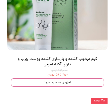
کرم مرطوب کننده و بازسازى کننده پوست چرب و
داراى آکنه امونی
۵۹۵,۰۰۰ تومان
۵۶۵,۲۵۰ تومان
افزودن به سبد خرید
۲۵ درصد