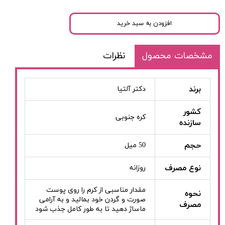
افزودن به سبد خرید
مشخصات محصول
نظرات
برند
دکتر آلتیا
کشور
کره جنوبی
سازنده
حجم
50 میل
نوع مصرف
روزانه
مقدار مناسبی از کرم را روی پوست
نحوه
صورت و گردن خود بمالید و به آرامی
مصرف
ماساژ دهید تا به طور کامل جذب شود