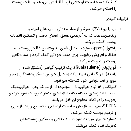
کمک کرده، خاصیت ارتجاعی آن را افزایش می‌دهد و بافت پوست
را اصلاح می‌کند.
ترکیبات کلیدی
آب بامبو (۷۰٪): سرشار از مواد معدنی، اسیدهای آمینه و
ویتامین‌هاست که به آبرسانی عمیق، اصلاح بافت و تسکین التهابات
پوستی کمک می‌کند.
پانتنول (۱۰۰۰۰ppm): با تبدیل شدن به ویتامین B5 در پوست، به
حفظ و افزایش رطوبت برای مدت طولانی کمک کرده و سد دفاعی
پوست را تقویت می‌کند.
گوایازولن (Guaiazulene): یک ترکیب گیاهی (مشتق شده از
بابونه) با رنگ آبی طبیعی که به دلیل خواص تسکین‌دهندگی بسیار
قوی و ضدالتهابی خود شناخته می‌شود.
کمپلکس ۱۳ نوع هیالورونان: مجموعه‌ای از مولکول‌های هیالورونیک
اسید با اندازه‌های مختلف که به لایه‌های متفاوت پوست نفوذ کرده و
رطوبت را در تمام سطوح آن قفل می‌کنند.
PDRN گیاهی: به افزایش خاصیت ارتجاعی و تسریع روند بازسازی
و ترمیم پوست کمک می‌کند.
عصاره خاویار سبز: به تقویت سد دفاعی و تسکین پوست‌های
تحریک‌شده کمک می‌کنند.