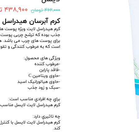
۴۳۸,۹۰۰ تومان
۴۶۲,۰۰۰ تومان
کرم آبرسان هیدراس
کرم هیدراسل لایت ویژه پوست ها
جذب بوده که ترشح چربی پوست را
است که به مرطوب کنندگی و تقو
ویژگی های محصول:
-مرطوب کننده
-فاقد پارابن
-حاوی ویتامین C
-حاوی هیالورانیک اسید
-سبک و زود جذب
براي چه افرادي مناسب است:
کرم هیدراسل لایت لایسل مناسب 
چه تاثيري دارد:
کرم هیدراسل لایت لایسل با کنتر
کند.