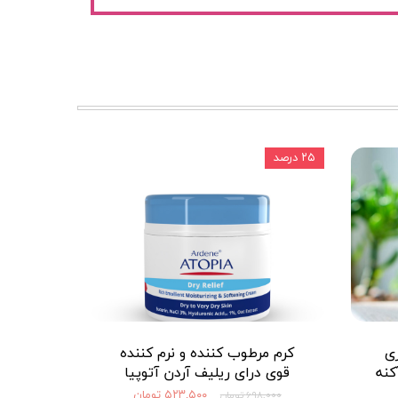
۲۵ درصد
ى
کرم مرطوب کننده و نرم کننده
کنه
قوی درای ریلیف آردن آتوپیا
۵۲۳,۵۰۰ تومان
۶۹۸,۰۰۰ تومان