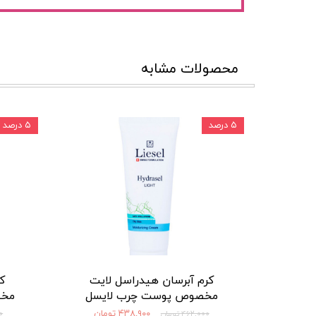
محصولات مشابه
۵ درصد
۵ درصد
کرم آبرسان هیدراسل لایت
ک
مخصوص پوست چرب لایسل
مخص
۴۳۸,۹۰۰ تومان
۴۶۲,۰۰۰ تومان
۰۰