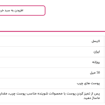
افزودن به سبد خری
لایسل
ایران
روزانه
50 میل
پوست های چرب
پس از تمیز کردن پوست با محصولات شوینده مناسب پوست چرب، مقدار من
ماساژ دهید.