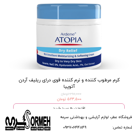
کرم مرطوب کننده و نرم کننده قوی درای ریلیف آردن
آتوپیا
۶۹۸,۰۰۰ تومان
۵۲۳,۵۰۰ تومان
افزودن به سبد خرید
فروشگاه عطر، لوازم آرایشی و بهداشتی سرمه
ماره تماس:
09370644849