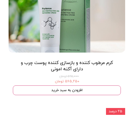
کرم مرطوب کننده و بازسازى کننده پوست چرب و
داراى آکنه امونی
۵۹۵,۰۰۰ تومان
۵۶۵,۲۵۰ تومان
افزودن به سبد خرید
۲۵ درصد