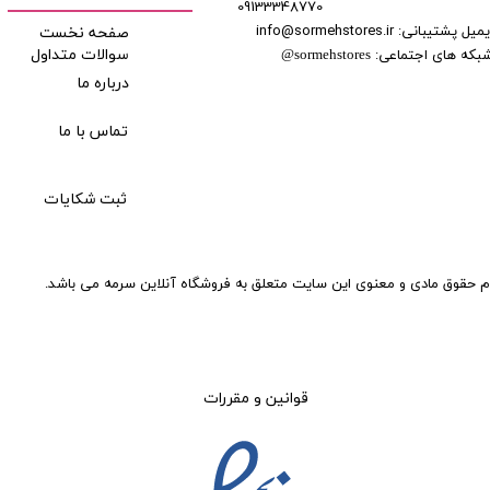
09133348770
​​​​​​
میل پشتیبانی: info@sormehstores.ir
صفحه نخست
بکه های اجتماعی:
سوالات متداول
@
sormehstores
درباره ما
تماس با ما
ثبت شکایات
م حقوق مادی و معنوی این سایت متعلق به فروشگاه آنلاین سرمه می باشد.
قوانین و مقررات