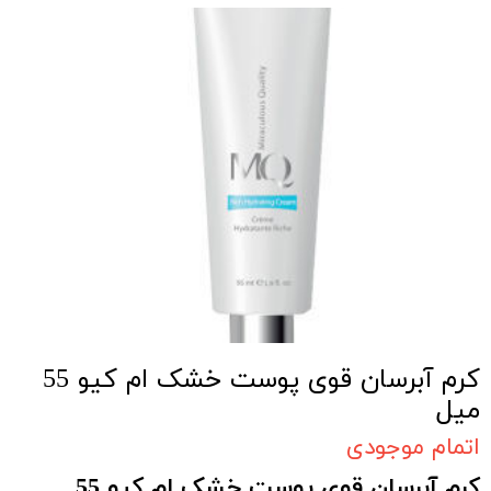
کرم آبرسان قوی پوست خشک ام کیو 55
میل
اتمام موجودی
کرم آبرسان قوی پوست خشک ام کیو 55