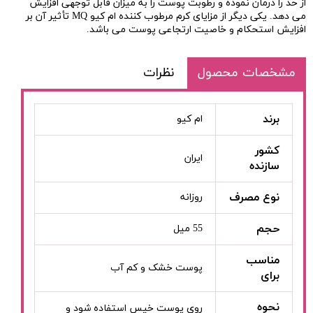
از حد را درمان نموده و رطوبت پوست را به میزان قابل توجهی افزایش
می دهد. یکی دیگر از مزایای کرم مرطوب کننده ام کیو MQ تأثیر آن بر
افزایش استحکام و خاصیت ارتجاعی پوست می باشد.
مشخصات محصول
نظرات
برند
ام کیو
کشور
ایران
سازنده
نوع مصرف
روزانه
حجم
55 میل
مناسب
پوست خشک و کم آب
برای
نحوه
روی پوست خیس استفاده شود و