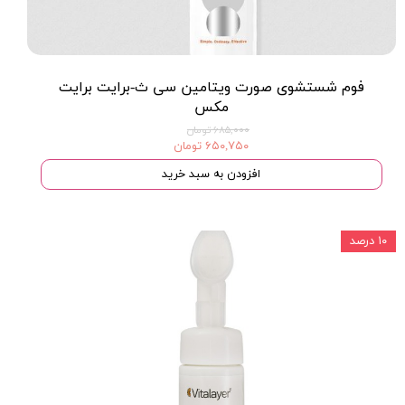
فوم شستشوی صورت ویتامین سی ث-برایت برایت
مکس
۶۸۵,۰۰۰ تومان
۶۵۰,۷۵۰ تومان
افزودن به سبد خرید
۱۰ درصد