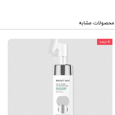
محصولات مشابه
۵ درصد