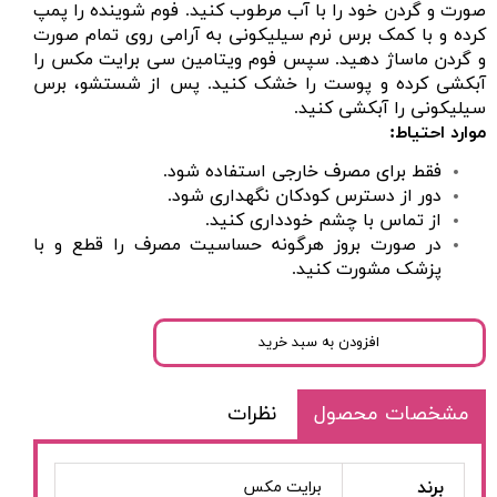
صورت و گردن خود را با آب مرطوب کنید. فوم شوینده را پمپ
کرده و با کمک برس نرم سیلیکونى به آرامى روى تمام صورت
و گردن ماساژ دهید. سپس فوم ویتامین سی برایت مکس را
آبکشى کرده و پوست را خشک کنید. پس از شستشو، برس
سیلیکونى را آبکشى کنید.
موارد احتیاط
:
فقط برای مصرف خارجی استفاده شود.
دور از دسترس کودکان نگهداری شود.
از تماس با چشم خودداری کنید.
در صورت بروز هرگونه حساسیت مصرف را قطع و با
پزشک مشورت کنید.
افزودن به سبد خرید
مشخصات محصول
نظرات
برند
برایت مکس