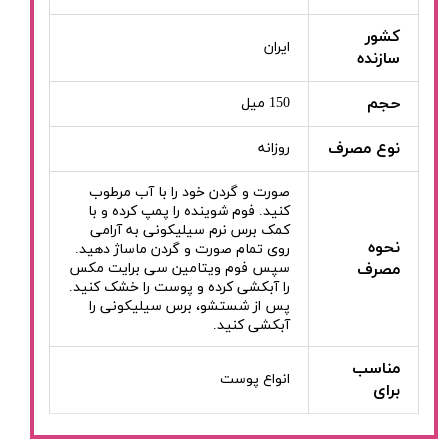
کشور
ایران
سازنده
حجم
150 میل
نوع مصرف
روزانه
صورت و گردن خود را با آب مرطوب
کنید. فوم شوینده را پمپ کرده و با
کمک برس نرم سیلیکونى به آرامى
نحوه
روى تمام صورت و گردن ماساژ دهید.
مصرف
سپس فوم ویتامین سی برایت مکس
را آبکشى کرده و پوست را خشک کنید.
پس از شستشو، برس سیلیکونى را
آبکشى کنید.
مناسب
انواع پوست
برای