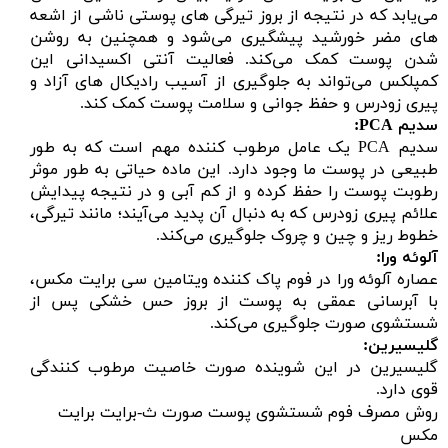
می‌یابد که در نتیجه از بروز تیرگی های پوستی ناشی از اشعه
های مضر خورشید پیشگیری می‌شود و همچنین به روشن
شدن پوست کمک می‌کند. فعالیت آنتی اکسیدانی این
کمپلکس می‌تواند به جلوگیری از آسیب رادیکال های آزاد و
پیری زودرس و حفظ جوانی و سلامت پوست کمک کند.
سدیم
PCA:
سدیم PCA یک عامل مرطوب کننده مهم است که به طور
طبیعى در پوست ما وجود دارد. این ماده حیاتى به طور موثر
رطوبت پوست را حفظ کرده و از کم آبى و در نتیجه پیدایش
علائم پیرى زودرس که به دنبال آن پدید مى‌آیند؛ مانند تیرگى،
خطوط ریز و چین و چروک جلوگیرى مى‌کند.
آلوئه ورا:
عصاره آلوئه ورا در فوم پاک کننده ویتامین سی برایت مکس،
با آبرسانی عمقی به پوست از بروز حس خشکی پس از
شستشوی صورت جلوگیری می‌کند.
گلیسیرین:
گلیسیرین در این شوینده صورت خاصیت مرطوب کنندگی
قوی دارد.
روش مصرف فوم شستشوی پوست صورت ث-برایت برایت
مکس