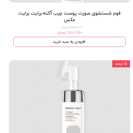
فوم شستشوی صورت پوست چرب آکنه-برایت برایت
مکس
۷۲۵,۰۰۰ تومان
۶۸۸,۷۵۰ تومان
افزودن به سبد خرید
۵ درصد