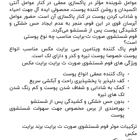
عوامل شوینده مؤثر در پاکسازی عمقی در کنار عوامل آنتی
اکسیدان و روشن کننده پوست، محصولی ایده آل جهت احیاء
و شاداب کردن پوست در کنار پاکسازی آن است. حضور عوامل
آبرسان قوی در این فوم، منجر به عدم ایجاد حس خشکی و
کشیدگی پوست پس از شستشو می‌گردد.
فوم شستشوی صورت ث-برایت مناسب چه نوع پوستی
است؟
فوم پاک کننده ویتامین سی برایت مکس مناسب انواع
پوست خصوصا پوست تیره و کدر و دارای لک است.
ویژگی های فوم شستشوی صورت ث برایت برایت مکس
پاک کننده عمقی انواع پوست
کف دلپذیر با پخشپذیری راحت و آبکشی سریع
کمک به شادابی و شفاف شدن پوست و کم رنگ شدن
لک های تیره
بدون حس خشکی و کشیدگی پس از شستشو
بهره‌مندی از برس مخصوص جهت سهولت شستشوی
پوست
ترکیبات موثر فوم شستشوی صورت ث برایت برند برایت
مکس