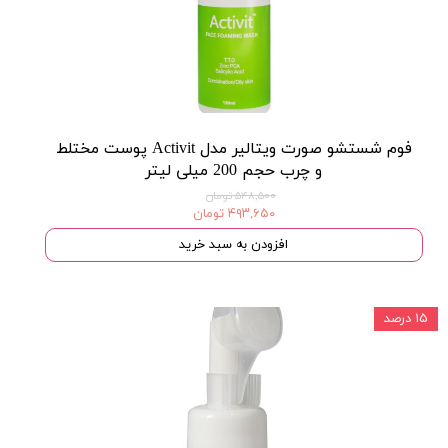
فوم شستشو صورت ویتالیر مدل Activit پوست مختلط
و چرب حجم 200 میلی لیتر
۵۴۸,۵۰۰ تومان
۴۹۳,۶۵۰ تومان
افزودن به سبد خرید
۱۵ درصد