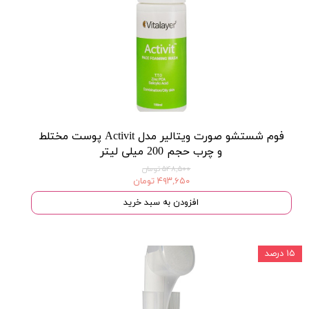
فوم شستشو صورت ویتالیر مدل Activit پوست مختلط
و چرب حجم 200 میلی لیتر
۵۴۸,۵۰۰ تومان
۴۹۳,۶۵۰ تومان
افزودن به سبد خرید
۱۵ درصد