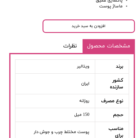
پاکسازی عمیق
ماساژ پوست
افزودن به سبد خرید
مشخصات محصول
نظرات
برند
ویتالیر
کشور
ایران
سازنده
نوع مصرف
روزانه
حجم
150 میل
مناسب
پوست مختلط چرب و جوش دار
برای