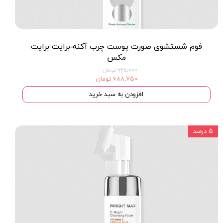
فوم شستشوی صورت پوست چرب آکنه-برایت برایت
مکس
۷۲۵,۰۰۰ تومان
۶۸۸,۷۵۰ تومان
افزودن به سبد خرید
۵ درصد