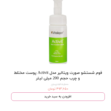
فوم شستشو صورت ویتالیر مدل Activit پوست مختلط
و چرب حجم 200 میلی لیتر
۵۴۸,۵۰۰ تومان
۴۹۳,۶۵۰ تومان
افزودن به سبد خرید