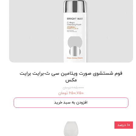
فوم شستشوی صورت ویتامین سی ث-برایت برایت
مکس
۶۸۵,۰۰۰ تومان
۶۵۰,۷۵۰ تومان
افزودن به سبد خرید
۱۰ درصد