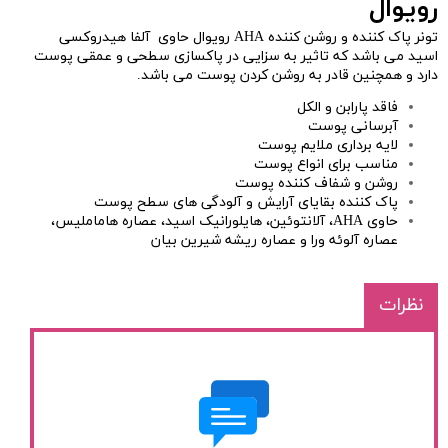
رویوال
تونر پاک کننده و روشن کننده AHA رویوال حاوی آلفا هیدروکسی
اسید می باشد که تاثیر به سزایی در پاکسازی سطحی و عمقی پوست
دارد و همچنین قادر به روشن کردن پوست می باشد.
فاقد پارابن و الکل
آبرسانی پوست
لایه برداری ملایم پوست
مناسب برای انواع پوست
روشن و شفاف کننده پوست
پاک کننده بقایای آرایش و آلودگی های سطح پوست
حاوی AHA، آلانتوئین، هایلورانیک اسید، عصاره هاماملیس،
عصاره آلوئه ورا و عصاره ریشه شیرین بیان
نظرات