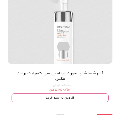
فوم شستشوی صورت ویتامین سی ث-برایت برایت
مکس
۶۸۵,۰۰۰ تومان
۶۵۰,۷۵۰ تومان
افزودن به سبد خرید