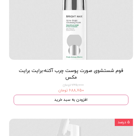
فوم شستشوی صورت پوست چرب آکنه-برایت برایت
مکس
۷۲۵,۰۰۰ تومان
۶۸۸,۷۵۰ تومان
افزودن به سبد خرید
۵ درصد