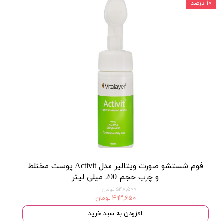
۱۰ درصد
فوم شستشو صورت ویتالیر مدل Activit پوست مختلط
و چرب حجم 200 میلی لیتر
۵۴۸,۵۰۰ تومان
۴۹۳,۶۵۰ تومان
افزودن به سبد خرید